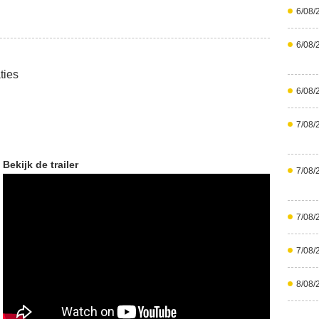
6/08/
6/08/
ties
6/08/
7/08/
Bekijk de trailer
7/08/
7/08/
7/08/
8/08/