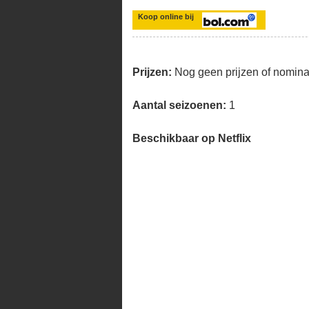
Koop online bij
Prijzen:
Nog geen prijzen of nomina
Aantal seizoenen:
1
Beschikbaar op Netflix