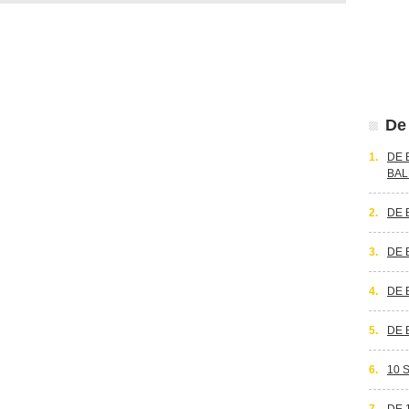
De 
1.
DE 
BAL
2.
DE 
3.
DE 
4.
DE 
5.
DE 
6.
10 