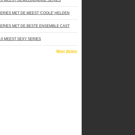
10 MEEST GEWELDDADIGE SERIES
SERIES MET DE MEEST 'COOLE' HELDEN
SERIES MET DE BESTE ENSEMBLE CAST
10 MEEST SEXY SERIES
Meer lijstjes