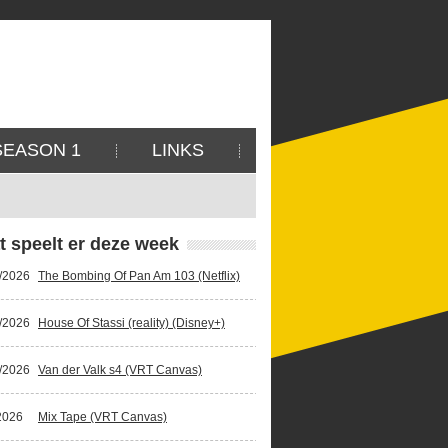
SEASON 1
LINKS
t speelt er deze week
/2026
The Bombing Of Pan Am 103 (Netflix)
/2026
House Of Stassi (reality) (Disney+)
/2026
Van der Valk s4 (VRT Canvas)
2026
Mix Tape (VRT Canvas)