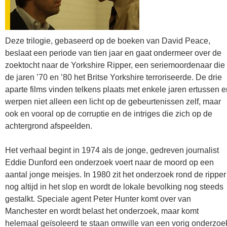
Deze trilogie, gebaseerd op de boeken van David Peace,
beslaat een periode van tien jaar en gaat ondermeer over de
zoektocht naar de Yorkshire Ripper, een seriemoordenaar die 
de jaren ’70 en ’80 het Britse Yorkshire terroriseerde. De drie
aparte films vinden telkens plaats met enkele jaren ertussen e
werpen niet alleen een licht op de gebeurtenissen zelf, maar
ook en vooral op de corruptie en de intriges die zich op de
achtergrond afspeelden.
Het verhaal begint in 1974 als de jonge, gedreven journalist
Eddie Dunford een onderzoek voert naar de moord op een
aantal jonge meisjes. In 1980 zit het onderzoek rond de ripper
nog altijd in het slop en wordt de lokale bevolking nog steeds
gestalkt. Speciale agent Peter Hunter komt over van
Manchester en wordt belast het onderzoek, maar komt
helemaal geïsoleerd te staan omwille van een vorig onderzoe