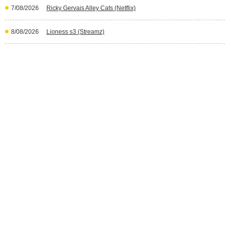
7/08/2026
Ricky Gervais Alley Cats (Netflix)
8/08/2026
Lioness s3 (Streamz)