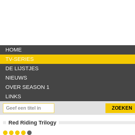
HOME
TV-SERIES
DE LIJSTJES
NIEUWS
OVER SEASON 1
LINKS
Red Riding Trilogy