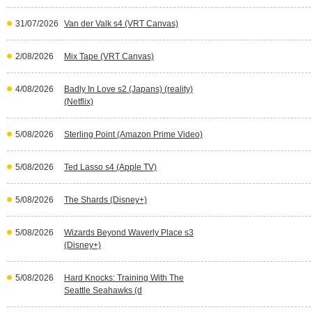
31/07/2026
Van der Valk s4 (VRT Canvas)
2/08/2026
Mix Tape (VRT Canvas)
4/08/2026
Badly In Love s2 (Japans) (reality)
(Netflix)
5/08/2026
Sterling Point (Amazon Prime Video)
5/08/2026
Ted Lasso s4 (Apple TV)
5/08/2026
The Shards (Disney+)
5/08/2026
Wizards Beyond Waverly Place s3
(Disney+)
5/08/2026
Hard Knocks: Training With The
Seattle Seahawks (d