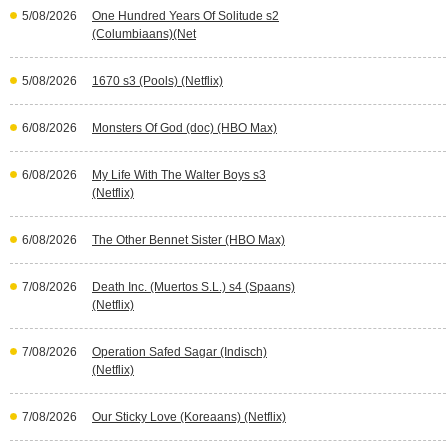
5/08/2026
One Hundred Years Of Solitude s2
(Columbiaans)(Net
5/08/2026
1670 s3 (Pools) (Netflix)
6/08/2026
Monsters Of God (doc) (HBO Max)
6/08/2026
My Life With The Walter Boys s3
(Netflix)
6/08/2026
The Other Bennet Sister (HBO Max)
7/08/2026
Death Inc. (Muertos S.L.) s4 (Spaans)
(Netflix)
7/08/2026
Operation Safed Sagar (Indisch)
(Netflix)
7/08/2026
Our Sticky Love (Koreaans) (Netflix)