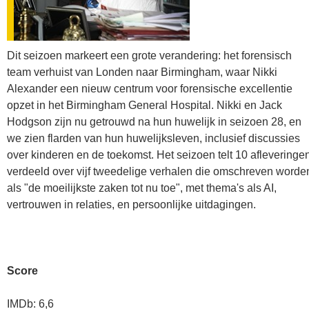
Dit seizoen markeert een grote verandering: het forensisch
team verhuist van Londen naar Birmingham, waar Nikki
Alexander een nieuw centrum voor forensische excellentie
opzet in het Birmingham General Hospital. Nikki en Jack
Hodgson zijn nu getrouwd na hun huwelijk in seizoen 28, en
we zien flarden van hun huwelijksleven, inclusief discussies
over kinderen en de toekomst. Het seizoen telt 10 afleveringen
verdeeld over vijf tweedelige verhalen die omschreven worde
als "de moeilijkste zaken tot nu toe", met thema's als AI,
vertrouwen in relaties, en persoonlijke uitdagingen.
Score
IMDb: 6,6