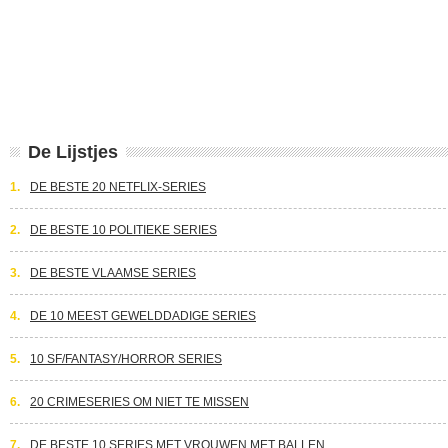
De Lijstjes
1.
DE BESTE 20 NETFLIX-SERIES
2.
DE BESTE 10 POLITIEKE SERIES
3.
DE BESTE VLAAMSE SERIES
4.
DE 10 MEEST GEWELDDADIGE SERIES
5.
10 SF/FANTASY/HORROR SERIES
6.
20 CRIMESERIES OM NIET TE MISSEN
7.
DE BESTE 10 SERIES MET VROUWEN MET BALLEN