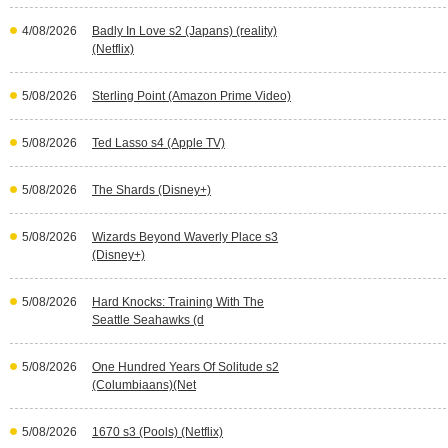
4/08/2026
Badly In Love s2 (Japans) (reality)
(Netflix)
5/08/2026
Sterling Point (Amazon Prime Video)
5/08/2026
Ted Lasso s4 (Apple TV)
5/08/2026
The Shards (Disney+)
5/08/2026
Wizards Beyond Waverly Place s3
(Disney+)
5/08/2026
Hard Knocks: Training With The
Seattle Seahawks (d
5/08/2026
One Hundred Years Of Solitude s2
(Columbiaans)(Net
5/08/2026
1670 s3 (Pools) (Netflix)