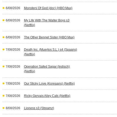
6/08/2026
Monsters Of God (doc) (HBO Max)
6/08/2026
My Life With The Walter Boys s3
(Netflix)
6/08/2026
The Other Bennet Sister (HBO Max)
7/08/2026
Death Inc. (Muertos S.L.) s4 (Spaans)
(Netflix)
7/08/2026
Operation Safed Sagar (Indisch)
(Netflix)
7/08/2026
Our Sticky Love (Koreaans) (Netflix)
7/08/2026
Ricky Gervais Alley Cats (Netflix)
8/08/2026
Lioness s3 (Streamz)