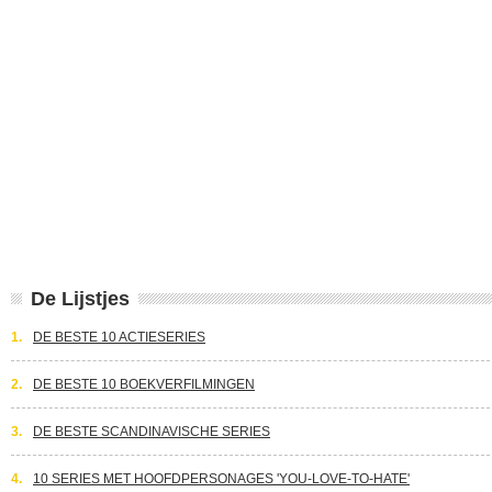
De Lijstjes
1.
DE BESTE 10 ACTIESERIES
2.
DE BESTE 10 BOEKVERFILMINGEN
3.
DE BESTE SCANDINAVISCHE SERIES
4.
10 SERIES MET HOOFDPERSONAGES 'YOU-LOVE-TO-HATE'