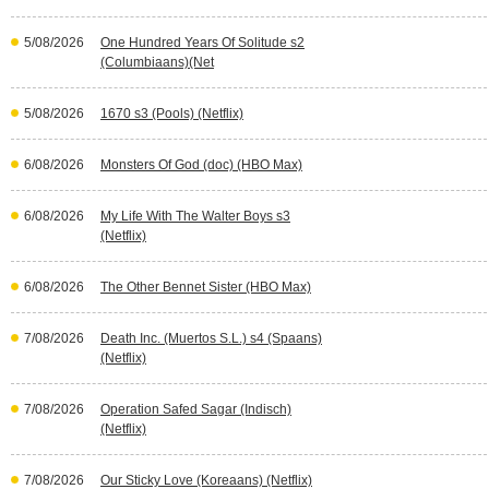
5/08/2026
One Hundred Years Of Solitude s2
(Columbiaans)(Net
5/08/2026
1670 s3 (Pools) (Netflix)
6/08/2026
Monsters Of God (doc) (HBO Max)
6/08/2026
My Life With The Walter Boys s3
(Netflix)
6/08/2026
The Other Bennet Sister (HBO Max)
7/08/2026
Death Inc. (Muertos S.L.) s4 (Spaans)
(Netflix)
7/08/2026
Operation Safed Sagar (Indisch)
(Netflix)
7/08/2026
Our Sticky Love (Koreaans) (Netflix)