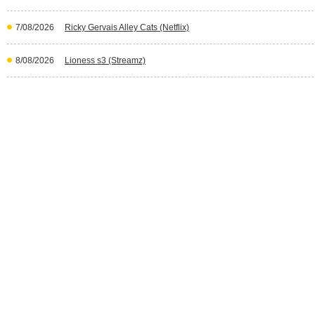
7/08/2026
Ricky Gervais Alley Cats (Netflix)
8/08/2026
Lioness s3 (Streamz)