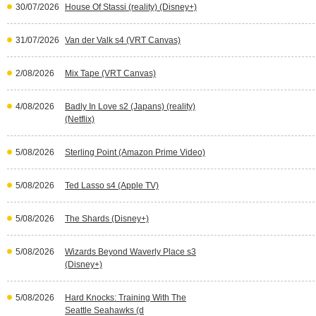
30/07/2026
House Of Stassi (reality) (Disney+)
31/07/2026
Van der Valk s4 (VRT Canvas)
2/08/2026
Mix Tape (VRT Canvas)
4/08/2026
Badly In Love s2 (Japans) (reality)
(Netflix)
5/08/2026
Sterling Point (Amazon Prime Video)
5/08/2026
Ted Lasso s4 (Apple TV)
5/08/2026
The Shards (Disney+)
5/08/2026
Wizards Beyond Waverly Place s3
(Disney+)
5/08/2026
Hard Knocks: Training With The
Seattle Seahawks (d