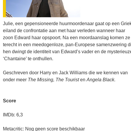
Julie, een gepensioneerde huurmoordenaar gaat op een Grie
eiland de confrontatie aan met haar verleden wanneer haar
zoon Edward haar opspoort. Na een moordaanslag komen ze
terecht in een meedogenloze, pan-Europese samenzwering d
hen dwingt de identiteit van Edward’s vader en de mysterieuz
‘Chantaine’ te onthullen.
Geschreven door Harry en Jack Williams die we kennen van
onder meer
The Missing, The Tourist
en
Angela Black.
Score
IMDb: 6,3
Metacritic: Nog geen score beschikbaar