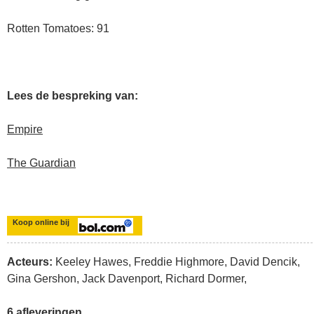
Rotten Tomatoes: 91
Lees de bespreking van:
Empire
The Guardian
Koop online bij
Acteurs:
Keeley Hawes, Freddie Highmore, David Dencik,
Gina Gershon, Jack Davenport, Richard Dormer,
6 afleveringen