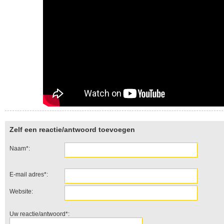
Zelf een reactie/antwoord toevoegen
Naam*:
E-mail adres*:
Website:
Uw reactie/antwoord*: