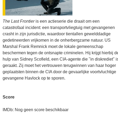
The Last Frontier
is een actieserie die draait om een
catastrofaal incident: een transportvliegtuig met gevangenen
crasht in zijn jurisdictie, waardoor tientallen gewelddadige
gedetineerden vrijkomen in de onherbergzame natuur. US
Marshal Frank Remnick moet de lokale gemeenschap
beschermen tegen de ontsnapte criminelen. Hij krijgt hierbij d
hulp van Sidney Scofield, een CIA-agente die "in diskrediet" i
geraakt. Zij moet het vertrouwen terugwinnen van haar hoger
geplaatsten binnen de CIA door de gevaarlijke voortvluchtige
gevangene Havlock op te sporen.
Score
IMDb: Nog geen score beschikbaar