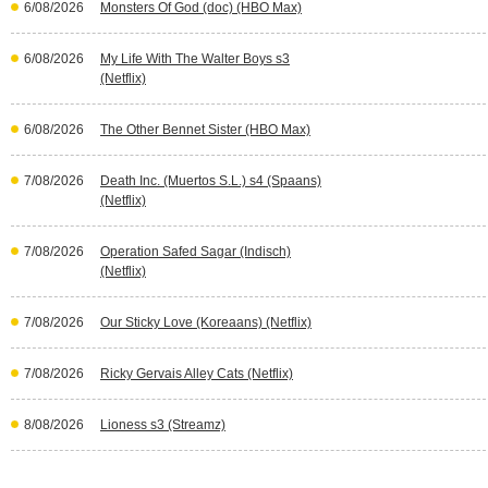
6/08/2026
Monsters Of God (doc) (HBO Max)
6/08/2026
My Life With The Walter Boys s3
(Netflix)
6/08/2026
The Other Bennet Sister (HBO Max)
7/08/2026
Death Inc. (Muertos S.L.) s4 (Spaans)
(Netflix)
7/08/2026
Operation Safed Sagar (Indisch)
(Netflix)
7/08/2026
Our Sticky Love (Koreaans) (Netflix)
7/08/2026
Ricky Gervais Alley Cats (Netflix)
8/08/2026
Lioness s3 (Streamz)