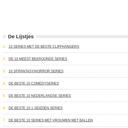
De Lijstjes
1.
10 SERIES MET DE BESTE CLIFFHANGERS
2.
DE 10 MEEST BEKROONDE SERIES
3.
10 SF/FANTASY/HORROR SERIES
4.
DE BESTE 10 COMEDYSERIES
5.
DE BESTE 10 NEDERLANDSE SERIES
6.
DE BESTE 10 1-SEIZOEN SERIES
7.
DE BESTE 10 SERIES MET VROUWEN MET BALLEN