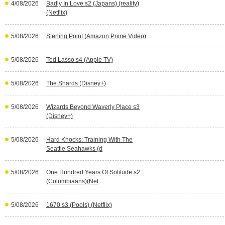
4/08/2026
Badly In Love s2 (Japans) (reality)
(Netflix)
5/08/2026
Sterling Point (Amazon Prime Video)
5/08/2026
Ted Lasso s4 (Apple TV)
5/08/2026
The Shards (Disney+)
5/08/2026
Wizards Beyond Waverly Place s3
(Disney+)
5/08/2026
Hard Knocks: Training With The
Seattle Seahawks (d
5/08/2026
One Hundred Years Of Solitude s2
(Columbiaans)(Net
5/08/2026
1670 s3 (Pools) (Netflix)