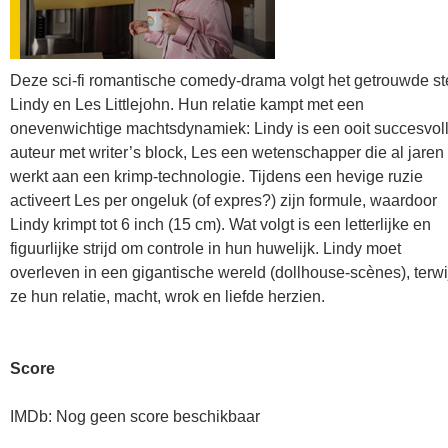
Deze sci-fi romantische comedy-drama volgt het getrouwde st
Lindy en Les Littlejohn. Hun relatie kampt met een
onevenwichtige machtsdynamiek: Lindy is een ooit succesvol
auteur met writer’s block, Les een wetenschapper die al jaren
werkt aan een krimp-technologie. Tijdens een hevige ruzie
activeert Les per ongeluk (of expres?) zijn formule, waardoor
Lindy krimpt tot 6 inch (15 cm). Wat volgt is een letterlijke en
figuurlijke strijd om controle in hun huwelijk. Lindy moet
overleven in een gigantische wereld (dollhouse-scènes), terwi
ze hun relatie, macht, wrok en liefde herzien.
Score
IMDb: Nog geen score beschikbaar