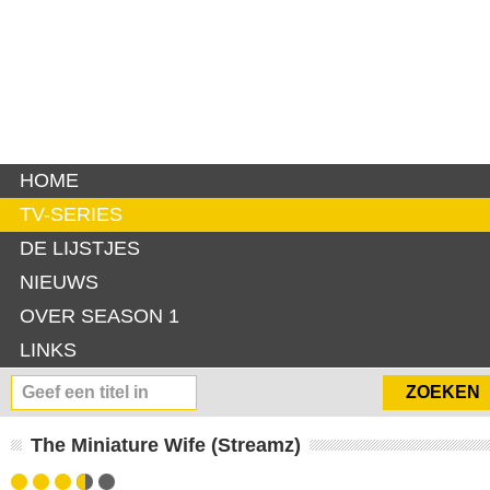
HOME
TV-SERIES
DE LIJSTJES
NIEUWS
OVER SEASON 1
LINKS
The Miniature Wife (Streamz)