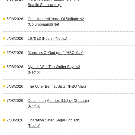
Seattle Seahawks (d
5/08/2026
One Hundred Years Of Solitude s2
(Columbiaans)(Net
5/08/2026
1670 s3 (Pools) (Netflix)
6/08/2026
Monsters Of God (doc) (HBO Max)
6/08/2026
My Life With The Walter Boys s3
(Netflix)
6/08/2026
The Other Bennet Sister (HBO Max)
7/08/2026
Death Inc. (Muertos S.L.) s4 (Spaans)
(Netflix)
7/08/2026
Operation Safed Sagar (Indisch)
(Netflix)