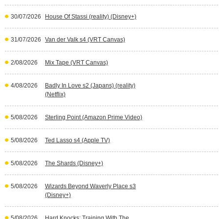
30/07/2026
House Of Stassi (reality) (Disney+)
31/07/2026
Van der Valk s4 (VRT Canvas)
2/08/2026
Mix Tape (VRT Canvas)
4/08/2026
Badly In Love s2 (Japans) (reality)
(Netflix)
5/08/2026
Sterling Point (Amazon Prime Video)
5/08/2026
Ted Lasso s4 (Apple TV)
5/08/2026
The Shards (Disney+)
5/08/2026
Wizards Beyond Waverly Place s3
(Disney+)
5/08/2026
Hard Knocks: Training With The