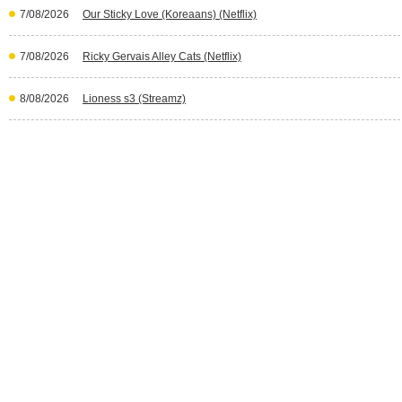
7/08/2026
Our Sticky Love (Koreaans) (Netflix)
7/08/2026
Ricky Gervais Alley Cats (Netflix)
8/08/2026
Lioness s3 (Streamz)