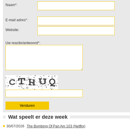
Naam*:
E-mail adres*:
Website:
Uw reactie/antwoord*:
Wat speelt er deze week
30/07/2026
The Bombing Of Pan Am 103 (Netflix)