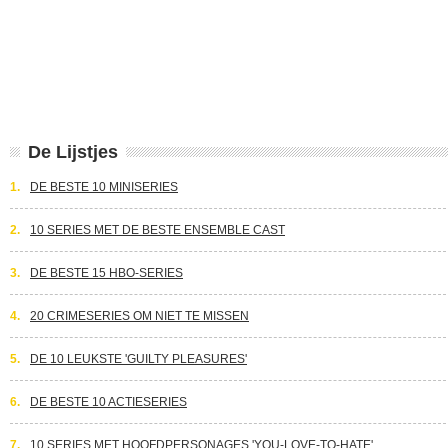
De Lijstjes
1.
DE BESTE 10 MINISERIES
2.
10 SERIES MET DE BESTE ENSEMBLE CAST
3.
DE BESTE 15 HBO-SERIES
4.
20 CRIMESERIES OM NIET TE MISSEN
5.
DE 10 LEUKSTE 'GUILTY PLEASURES'
6.
DE BESTE 10 ACTIESERIES
7.
10 SERIES MET HOOFDPERSONAGES 'YOU-LOVE-TO-HATE'