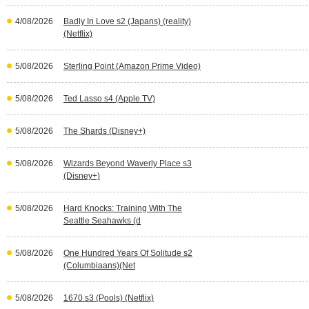
4/08/2026
Badly In Love s2 (Japans) (reality)
(Netflix)
5/08/2026
Sterling Point (Amazon Prime Video)
5/08/2026
Ted Lasso s4 (Apple TV)
5/08/2026
The Shards (Disney+)
5/08/2026
Wizards Beyond Waverly Place s3
(Disney+)
5/08/2026
Hard Knocks: Training With The
Seattle Seahawks (d
5/08/2026
One Hundred Years Of Solitude s2
(Columbiaans)(Net
5/08/2026
1670 s3 (Pools) (Netflix)