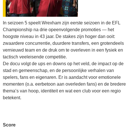
In seizoen 5 speelt Wrexham zijn eerste seizoen in de EFL
Championship na drie opeenvolgende promoties — het
hoogste niveau in 43 jaar. De stakes zijn hoger dan ooit:
zwaardere concurrentie, duurdere transfers, een grotendeels
vernieuwd team en de druk om te overleven in een fysiek en
tactisch veeleisende competitie.
De docu volgt de ups en downs op het veld, de impact op de
stad en gemeenschap, en de persoonlijke verhalen van
spelers, fans en eigenaren. Er is aandacht voor emotionele
momenten (o.a. eerbetoon aan overleden fans) en de bredere
thema’s van hoop, identiteit en wat een club voor een regio
betekent.
Score