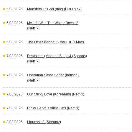
6/08/2026
Monsters Of God (doc) (HBO Max)
6/08/2026
My Life With The Walter Boys s3
(Netflix)
6/08/2026
The Other Bennet Sister (HBO Max)
7/08/2026
Death Inc. (Muertos S.L.) s4 (Spaans)
(Netflix)
7/08/2026
Operation Safed Sagar (Indisch)
(Netflix)
7/08/2026
Our Sticky Love (Koreaans) (Netflix)
7/08/2026
Ricky Gervais Alley Cats (Netflix)
8/08/2026
Lioness s3 (Streamz)