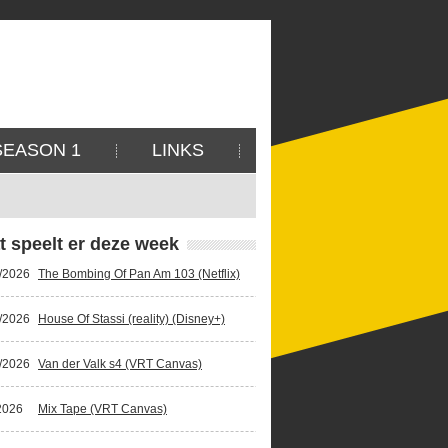
SEASON 1
LINKS
t speelt er deze week
/2026
The Bombing Of Pan Am 103 (Netflix)
/2026
House Of Stassi (reality) (Disney+)
/2026
Van der Valk s4 (VRT Canvas)
2026
Mix Tape (VRT Canvas)