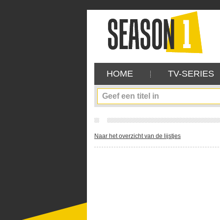
HOME
TV-SERIES
Naar het overzicht van de lijstjes