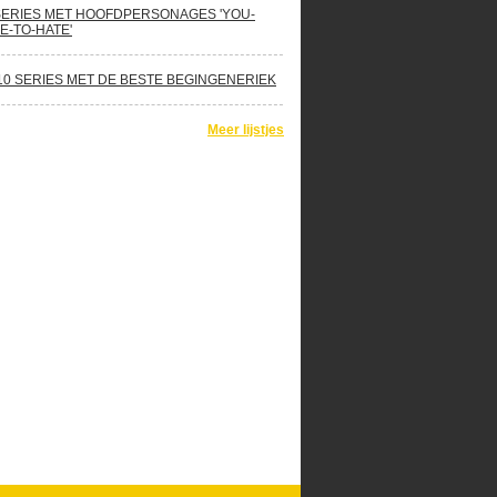
SERIES MET HOOFDPERSONAGES 'YOU-
E-TO-HATE'
10 SERIES MET DE BESTE BEGINGENERIEK
Meer lijstjes