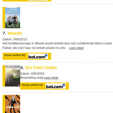
7.
Weeds
Datum: 5/06/2013
Het hoofdpersonage in Weeds wordt vertolkt door een schitterende Mary-Louise
Parker, die voor haar rol enkele prijzen in ontv ...
Lees meer
Koop online bij
8.
Six Feet Under
Datum: 3/06/2001
Bespreking volgt
Lees meer
Koop online bij