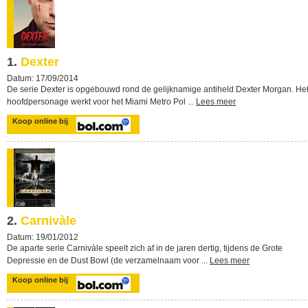
1.
Dexter
Datum: 17/09/2014
De serie Dexter is opgebouwd rond de gelijknamige antiheld Dexter Morgan. He
hoofdpersonage werkt voor het Miami Metro Pol ...
Lees meer
Koop online bij
2.
Carnivàle
Datum: 19/01/2012
De aparte serie Carnivàle speelt zich af in de jaren dertig, tijdens de Grote
Depressie en de Dust Bowl (de verzamelnaam voor ...
Lees meer
Koop online bij