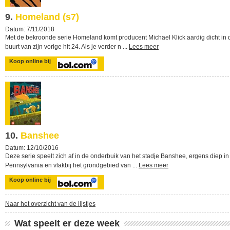
9.
Homeland (s7)
Datum: 7/11/2018
Met de bekroonde serie Homeland komt producent Michael Klick aardig dicht in 
buurt van zijn vorige hit 24. Als je verder n ...
Lees meer
Koop online bij
10.
Banshee
Datum: 12/10/2016
Deze serie speelt zich af in de onderbuik van het stadje Banshee, ergens diep in
Pennsylvania en vlakbij het grondgebied van ...
Lees meer
Koop online bij
Naar het overzicht van de lijstjes
Wat speelt er deze week