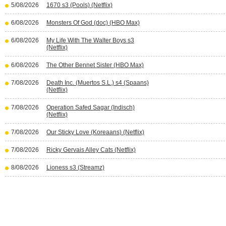
5/08/2026
1670 s3 (Pools) (Netflix)
6/08/2026
Monsters Of God (doc) (HBO Max)
6/08/2026
My Life With The Walter Boys s3
(Netflix)
6/08/2026
The Other Bennet Sister (HBO Max)
7/08/2026
Death Inc. (Muertos S.L.) s4 (Spaans)
(Netflix)
7/08/2026
Operation Safed Sagar (Indisch)
(Netflix)
7/08/2026
Our Sticky Love (Koreaans) (Netflix)
7/08/2026
Ricky Gervais Alley Cats (Netflix)
8/08/2026
Lioness s3 (Streamz)