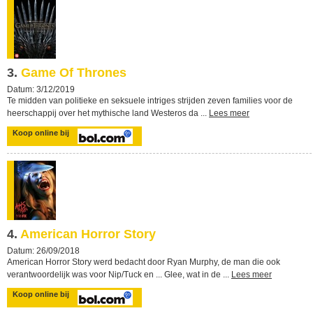
3.
Game Of Thrones
Datum: 3/12/2019
Te midden van politieke en seksuele intriges strijden zeven families voor de
heerschappij over het mythische land Westeros da ...
Lees meer
Koop online bij
4.
American Horror Story
Datum: 26/09/2018
American Horror Story werd bedacht door Ryan Murphy, de man die ook
verantwoordelijk was voor Nip/Tuck en ... Glee, wat in de ...
Lees meer
Koop online bij