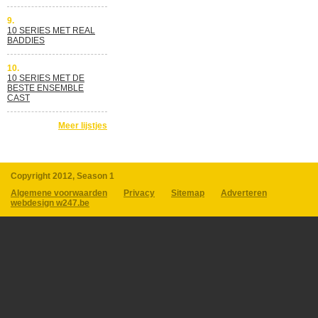
9.
10 SERIES MET REAL
BADDIES
10.
10 SERIES MET DE
BESTE ENSEMBLE
CAST
Meer lijstjes
Copyright 2012, Season 1
Algemene voorwaarden
Privacy
Sitemap
Adverteren
webdesign w247.be