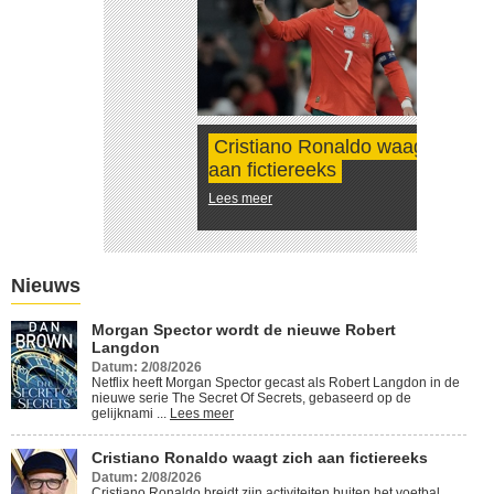
Cristiano Ronaldo waagt zich
aan fictiereeks
Lees meer
Nieuws
Morgan Spector wordt de nieuwe Robert
Langdon
Datum: 2/08/2026
Netflix heeft Morgan Spector gecast als Robert Langdon in de
nieuwe serie The Secret Of Secrets, gebaseerd op de
gelijknami ...
Lees meer
Cristiano Ronaldo waagt zich aan fictiereeks
Datum: 2/08/2026
Cristiano Ronaldo breidt zijn activiteiten buiten het voetbal