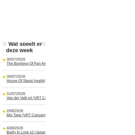
Wat speelt er
deze week
30/07/2026
The Bombing Of Pan Am 103 (Netflix)
30/07/2026
House Of Stassi (reality) (Disney+)
31/07/2026
Van der Valk s4 (VRT Canvas)
2/08/2026
Mix Tape (VRT Canvas)
4/08/2026
Badly In Love s2 (Japans) (reality)