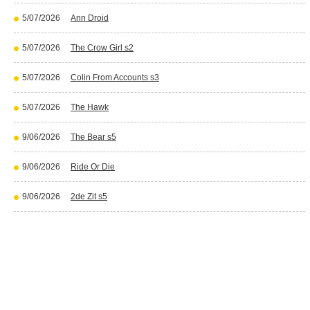
5/07/2026
Ann Droid
5/07/2026
The Crow Girl s2
5/07/2026
Colin From Accounts s3
5/07/2026
The Hawk
9/06/2026
The Bear s5
9/06/2026
Ride Or Die
9/06/2026
2de Zit s5