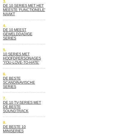
3.
DE 10 SERIES MET HET
MEESTE 'FUNCTIONELE'
NAAKT
4.
DE 10 MEEST
GEWELDDADIGE
SERIES
5.
10 SERIES MET
HOOFDPERSONAGES
'YOU-LOVE-TO-HATE'
6.
DE BESTE
SCANDINAVISCHE
SERIES
7.
DE 10 TV-SERIES MET
DE BESTE
SOUNDTRACK
8.
DE BESTE 10
MINISERIES