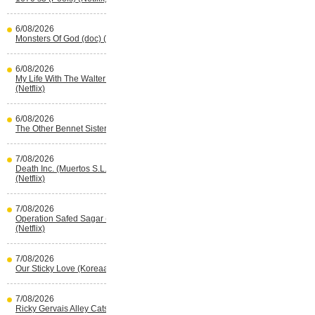
6/08/2026
Monsters Of God (doc) (HBO Max)
6/08/2026
My Life With The Walter Boys s3
(Netflix)
6/08/2026
The Other Bennet Sister (HBO Max)
7/08/2026
Death Inc. (Muertos S.L.) s4 (Spaans)
(Netflix)
7/08/2026
Operation Safed Sagar (Indisch)
(Netflix)
7/08/2026
Our Sticky Love (Koreaans) (Netflix)
7/08/2026
Ricky Gervais Alley Cats (Netflix)