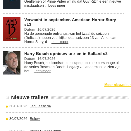
Gentlemen of Prime Video wil nu dat Guy Ritchie een nieuwe
misdaadseri ...
Lees meer
Verwacht in september: American Horror Story
s13
Datum: 16/07/2026
Na de gemengde ontvangst van het twaalfde seizoen
(Delicate) hopen veel kijkers dat seizoen 13 van American
Horror Story, d ...
Lees meer
Harry Bosch opnieuw te zien in Ballard s2
Datum: 16/07/2026
Harry Bosch, het iconische en superpopulaire personage uit
de series Bosch en Bosch: Legacy zal andermaal te zien zijn
het ...
Lees meer
Meer nieuwsite
Nieuwe trailers
30/07/2026
Ted Lasso s4
30/07/2026
Below