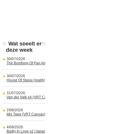
Wat speelt er
deze week
30/07/2026
The Bombing Of Pan Am 103 (Netflix)
30/07/2026
House Of Stassi (reality) (Disney+)
31/07/2026
Van der Valk s4 (VRT Canvas)
2/08/2026
Mix Tape (VRT Canvas)
4/08/2026
Badly In Love s2 (Japans) (reality)