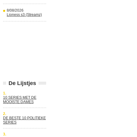
8/08/2026
Lioness s3 (Streamz)
De Lijstjes
1.
10 SERIES MET DE
MOOISTE DAMES
2.
DE BESTE 10 POLITIEKE
SERIES
3.