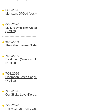
6/08/2026
Monsters Of God (doc) (HBO Max)
6/08/2026
My Life With The Walter Boys s3
(Netflix)
6/08/2026
The Other Bennet Sister (HBO Max)
7/08/2026
Death Inc. (Muertos S.L.) s4 (Spaans)
(Netflix)
7/08/2026
Operation Safed Sagar (Indisch)
(Netflix)
7/08/2026
Our Sticky Love (Koreaans) (Netflix)
7/08/2026
Ricky Gervais Alley Cats (Netflix)