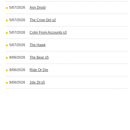
5/07/2026
Ann Droid
5/07/2026
The Crow Girl s2
5/07/2026
Colin From Accounts s3
5/07/2026
The Hawk
9/06/2026
The Bear s5
9/06/2026
Ride Or Die
9/06/2026
2de Zit s5