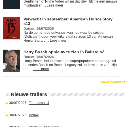
Gentlemen of Prime Video wil nu dat Guy Ritchie een nieuwe
misdaadseri ...
Lees meer
Verwacht in september: American Horror Story
s13
Datum: 16/07/2026
Na de gemengde ontvangst van het twaalfde seizoen
(Delicate) hopen veel kijkers dat seizoen 13 van American
Horror Story, d ...
Lees meer
Harry Bosch opnieuw te zien in Ballard s2
Datum: 16/07/2026
Harry Bosch, het iconische en superpopulaire personage uit
de series Bosch en Bosch: Legacy zal andermaal te zien zijn
het ...
Lees meer
Meer nieuwsite
Nieuwe trailers
30/07/2026
Ted Lasso s4
30/07/2026
Below