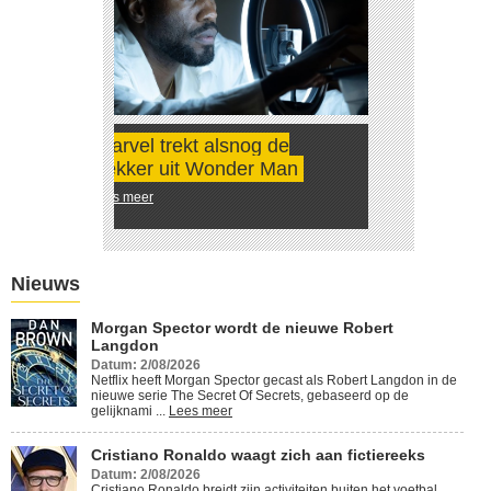
Morgan Spector wordt de
nieuwe Robert Langdon
Lees meer
Nieuws
Morgan Spector wordt de nieuwe Robert
Langdon
Datum: 2/08/2026
Netflix heeft Morgan Spector gecast als Robert Langdon in de
nieuwe serie The Secret Of Secrets, gebaseerd op de
gelijknami ...
Lees meer
Cristiano Ronaldo waagt zich aan fictiereeks
Datum: 2/08/2026
Cristiano Ronaldo breidt zijn activiteiten buiten het voetbal