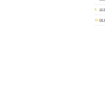
9.
10 
10.
DE 