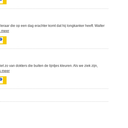
eraar die op een dag erachter komt dat hij longkanker heeft. Walter
 meer
t zo van dokters die buiten de lijntjes kleuren. Als we ziek zijn,
s meer