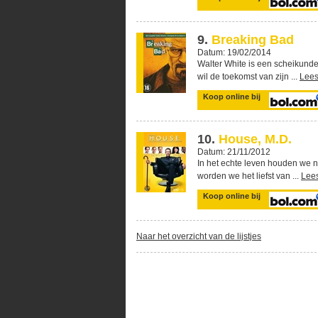
9.
Breaking Bad
Datum: 19/02/2014
Walter White is een scheikundel
wil de toekomst van zijn ...
Lees
Koop online bij
10.
House, M.D.
Datum: 21/11/2012
In het echte leven houden we nie
worden we het liefst van ...
Lee
Koop online bij
Naar het overzicht van de lijstjes