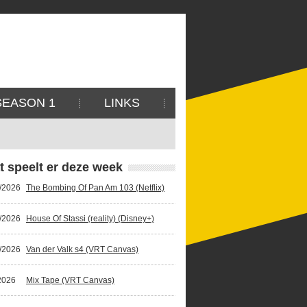
SEASON 1
LINKS
t speelt er deze week
/2026
The Bombing Of Pan Am 103 (Netflix)
/2026
House Of Stassi (reality) (Disney+)
/2026
Van der Valk s4 (VRT Canvas)
2026
Mix Tape (VRT Canvas)