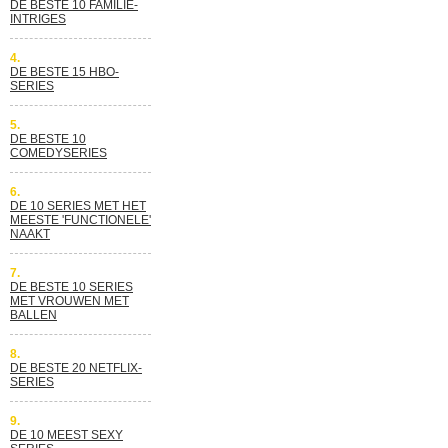
DE BESTE 10 FAMILIE-
INTRIGES
4.
DE BESTE 15 HBO-
SERIES
5.
DE BESTE 10
COMEDYSERIES
6.
DE 10 SERIES MET HET
MEESTE 'FUNCTIONELE'
NAAKT
7.
DE BESTE 10 SERIES
MET VROUWEN MET
BALLEN
8.
DE BESTE 20 NETFLIX-
SERIES
9.
DE 10 MEEST SEXY