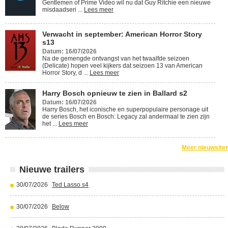
Gentlemen of Prime Video wil nu dat Guy Ritchie een nieuwe
misdaadseri ...
Lees meer
Verwacht in september: American Horror Story
s13
Datum: 16/07/2026
Na de gemengde ontvangst van het twaalfde seizoen
(Delicate) hopen veel kijkers dat seizoen 13 van American
Horror Story, d ...
Lees meer
Harry Bosch opnieuw te zien in Ballard s2
Datum: 16/07/2026
Harry Bosch, het iconische en superpopulaire personage uit
de series Bosch en Bosch: Legacy zal andermaal te zien zijn
het ...
Lees meer
Meer nieuwsite
Nieuwe trailers
30/07/2026
Ted Lasso s4
30/07/2026
Below