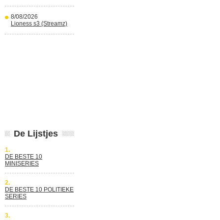
8/08/2026
Lioness s3 (Streamz)
De Lijstjes
1.
DE BESTE 10
MINISERIES
2.
DE BESTE 10 POLITIEKE
SERIES
3.