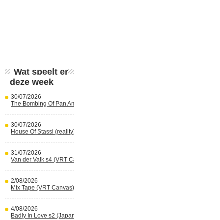
Wat speelt er
deze week
30/07/2026
The Bombing Of Pan Am 103 (Netflix)
30/07/2026
House Of Stassi (reality) (Disney+)
31/07/2026
Van der Valk s4 (VRT Canvas)
2/08/2026
Mix Tape (VRT Canvas)
4/08/2026
Badly In Love s2 (Japans) (reality)