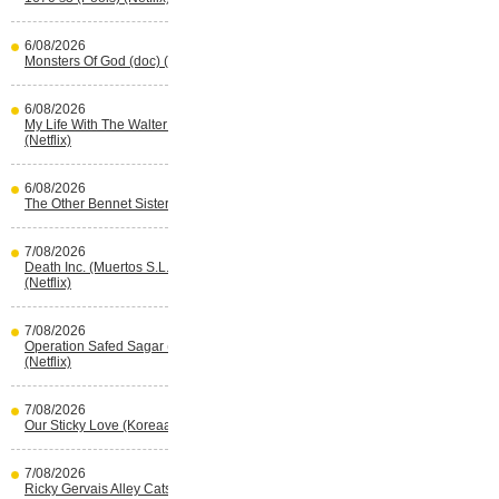
6/08/2026
Monsters Of God (doc) (HBO Max)
6/08/2026
My Life With The Walter Boys s3
(Netflix)
6/08/2026
The Other Bennet Sister (HBO Max)
7/08/2026
Death Inc. (Muertos S.L.) s4 (Spaans)
(Netflix)
7/08/2026
Operation Safed Sagar (Indisch)
(Netflix)
7/08/2026
Our Sticky Love (Koreaans) (Netflix)
7/08/2026
Ricky Gervais Alley Cats (Netflix)