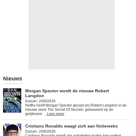
Cristiano Ronaldo waagt zich
aan fictiereeks
Lees meer
Nieuws
Morgan Spector wordt de nieuwe Robert
Langdon
Datum: 2/08/2026
Netflix heeft Morgan Spector gecast als Robert Langdon in de
nieuwe serie The Secret Of Secrets, gebaseerd op de
gelijknami ...
Lees meer
Cristiano Ronaldo waagt zich aan fictiereeks
Datum: 2/08/2026
Cristiano Ronaldo breidt zijn activiteiten buiten het voetbal