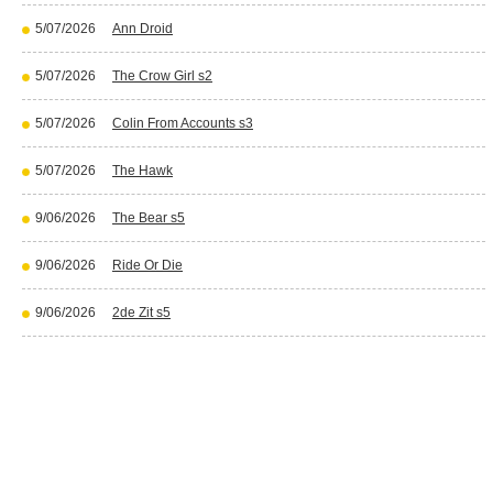
5/07/2026
Ann Droid
5/07/2026
The Crow Girl s2
5/07/2026
Colin From Accounts s3
5/07/2026
The Hawk
9/06/2026
The Bear s5
9/06/2026
Ride Or Die
9/06/2026
2de Zit s5