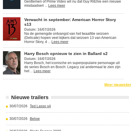
Gentlemen of Prime Video wil nu dat Guy Ritchie een nieuwe
misdaadseri ...
Lees meer
Verwacht in september: American Horror Story
s13
Datum: 16/07/2026
Na de gemengde ontvangst van het twaalfde seizoen
(Delicate) hopen veel kijkers dat seizoen 13 van American
Horror Story, d ...
Lees meer
Harry Bosch opnieuw te zien in Ballard s2
Datum: 16/07/2026
Harry Bosch, het iconische en superpopulaire personage uit
de series Bosch en Bosch: Legacy zal andermaal te zien zijn
het ...
Lees meer
Meer nieuwsite
Nieuwe trailers
30/07/2026
Ted Lasso s4
30/07/2026
Below