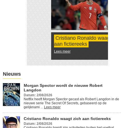
Cristiano Ronaldo waagt zich
aan fictiereeks
Lees meer
Nieuws
Morgan Spector wordt de nieuwe Robert
Langdon
Datum: 2/08/2026
Netflix heeft Morgan Spector gecast als Robert Langdon in de
nieuwe serie The Secret Of Secrets, gebaseerd op de
gelijknami ...
Lees meer
Cristiano Ronaldo waagt zich aan fictiereeks
Datum: 2/08/2026
Cristiano Ronaldo breidt zijn activiteiten buiten het voetbal