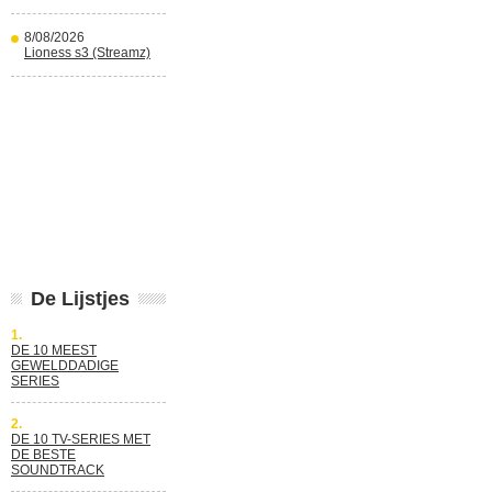
8/08/2026
Lioness s3 (Streamz)
De Lijstjes
1.
DE 10 MEEST
GEWELDDADIGE
SERIES
2.
DE 10 TV-SERIES MET
DE BESTE
SOUNDTRACK