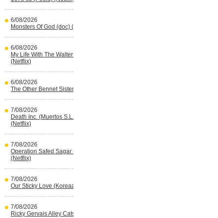
6/08/2026
Monsters Of God (doc) (HBO Max)
6/08/2026
My Life With The Walter Boys s3
(Netflix)
6/08/2026
The Other Bennet Sister (HBO Max)
7/08/2026
Death Inc. (Muertos S.L.) s4 (Spaans)
(Netflix)
7/08/2026
Operation Safed Sagar (Indisch)
(Netflix)
7/08/2026
Our Sticky Love (Koreaans) (Netflix)
7/08/2026
Ricky Gervais Alley Cats (Netflix)