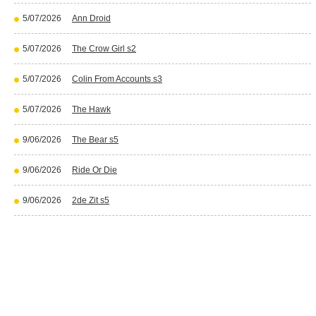
5/07/2026
Ann Droid
5/07/2026
The Crow Girl s2
5/07/2026
Colin From Accounts s3
5/07/2026
The Hawk
9/06/2026
The Bear s5
9/06/2026
Ride Or Die
9/06/2026
2de Zit s5