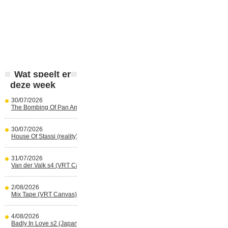
Wat speelt er
deze week
30/07/2026
The Bombing Of Pan Am 103 (Netflix)
30/07/2026
House Of Stassi (reality) (Disney+)
31/07/2026
Van der Valk s4 (VRT Canvas)
2/08/2026
Mix Tape (VRT Canvas)
4/08/2026
Badly In Love s2 (Japans) (reality)