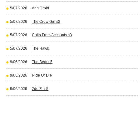
5/07/2026
Ann Droid
5/07/2026
The Crow Girl s2
5/07/2026
Colin From Accounts s3
5/07/2026
The Hawk
9/06/2026
The Bear s5
9/06/2026
Ride Or Die
9/06/2026
2de Zit s5