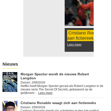
Cristiano Ronaldo waagt zich
aan fictiereeks
Lees meer
Nieuws
Morgan Spector wordt de nieuwe Robert
Langdon
Datum: 2/08/2026
Netflix heeft Morgan Spector gecast als Robert Langdon in de
nieuwe serie The Secret Of Secrets, gebaseerd op de
gelijknami ...
Lees meer
Cristiano Ronaldo waagt zich aan fictiereeks
Datum: 2/08/2026
Cristiano Ronaldo breidt zijn activiteiten buiten het voetbal