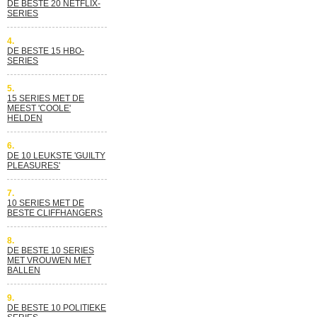
DE BESTE 20 NETFLIX-
SERIES
4.
DE BESTE 15 HBO-
SERIES
5.
15 SERIES MET DE
MEEST 'COOLE'
HELDEN
6.
DE 10 LEUKSTE 'GUILTY
PLEASURES'
7.
10 SERIES MET DE
BESTE CLIFFHANGERS
8.
DE BESTE 10 SERIES
MET VROUWEN MET
BALLEN
9.
DE BESTE 10 POLITIEKE