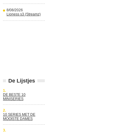
8/08/2026
Lioness s3 (Streamz)
De Lijstjes
1.
DE BESTE 10
MINISERIES
2.
10 SERIES MET DE
MOOISTE DAMES
3.