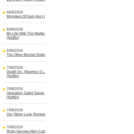
6/08/2026
Monsters Of God (doc) (HBO Max)
6/08/2026
My Life With The Walter Boys s3
(Netflix)
6/08/2026
The Other Bennet Sister (HBO Max)
7/08/2026
Death Inc. (Muertos S.L.) s4 (Spaans)
(Netflix)
7/08/2026
Operation Safed Sagar (Indisch)
(Netflix)
7/08/2026
Our Sticky Love (Koreaans) (Netflix)
7/08/2026
Ricky Gervais Alley Cats (Netflix)