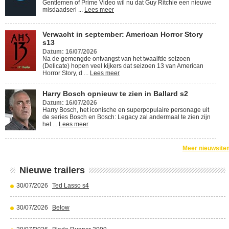
Gentlemen of Prime Video wil nu dat Guy Ritchie een nieuwe
misdaadseri ...
Lees meer
Verwacht in september: American Horror Story
s13
Datum: 16/07/2026
Na de gemengde ontvangst van het twaalfde seizoen
(Delicate) hopen veel kijkers dat seizoen 13 van American
Horror Story, d ...
Lees meer
Harry Bosch opnieuw te zien in Ballard s2
Datum: 16/07/2026
Harry Bosch, het iconische en superpopulaire personage uit
de series Bosch en Bosch: Legacy zal andermaal te zien zijn
het ...
Lees meer
Meer nieuwsite
Nieuwe trailers
30/07/2026
Ted Lasso s4
30/07/2026
Below