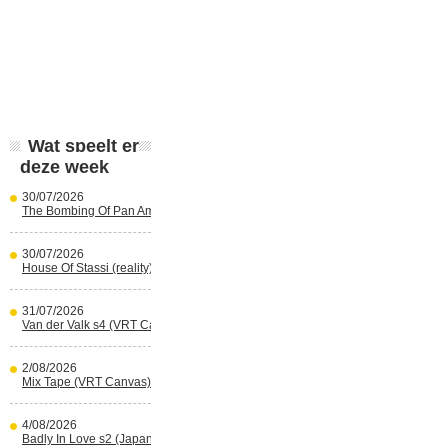
Wat speelt er
deze week
30/07/2026
The Bombing Of Pan Am 103 (Netflix)
30/07/2026
House Of Stassi (reality) (Disney+)
31/07/2026
Van der Valk s4 (VRT Canvas)
2/08/2026
Mix Tape (VRT Canvas)
4/08/2026
Badly In Love s2 (Japans) (reality)