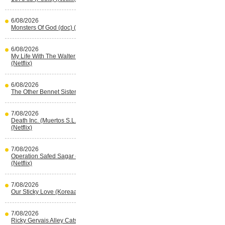
6/08/2026
Monsters Of God (doc) (HBO Max)
6/08/2026
My Life With The Walter Boys s3
(Netflix)
6/08/2026
The Other Bennet Sister (HBO Max)
7/08/2026
Death Inc. (Muertos S.L.) s4 (Spaans)
(Netflix)
7/08/2026
Operation Safed Sagar (Indisch)
(Netflix)
7/08/2026
Our Sticky Love (Koreaans) (Netflix)
7/08/2026
Ricky Gervais Alley Cats (Netflix)