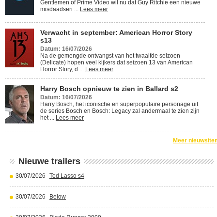
Gentlemen of Prime Video wil nu dat Guy Ritchie een nieuwe
misdaadseri ...
Lees meer
Verwacht in september: American Horror Story
s13
Datum: 16/07/2026
Na de gemengde ontvangst van het twaalfde seizoen
(Delicate) hopen veel kijkers dat seizoen 13 van American
Horror Story, d ...
Lees meer
Harry Bosch opnieuw te zien in Ballard s2
Datum: 16/07/2026
Harry Bosch, het iconische en superpopulaire personage uit
de series Bosch en Bosch: Legacy zal andermaal te zien zijn
het ...
Lees meer
Meer nieuwsite
Nieuwe trailers
30/07/2026
Ted Lasso s4
30/07/2026
Below