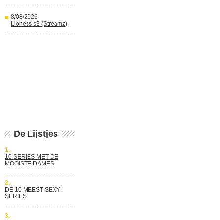
8/08/2026
Lioness s3 (Streamz)
De Lijstjes
1.
10 SERIES MET DE
MOOISTE DAMES
2.
DE 10 MEEST SEXY
SERIES
3.