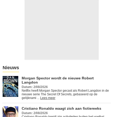
Cristiano Ronaldo waagt zich
aan fictiereeks
Lees meer
Nieuws
Morgan Spector wordt de nieuwe Robert
Langdon
Datum: 2/08/2026
Netflix heeft Morgan Spector gecast als Robert Langdon in de
nieuwe serie The Secret Of Secrets, gebaseerd op de
gelijknami ...
Lees meer
Cristiano Ronaldo waagt zich aan fictiereeks
Datum: 2/08/2026
Cristiano Ronaldo breidt zijn activiteiten buiten het voetbal