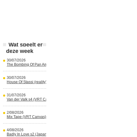
Wat speelt er
deze week
30/07/2026
The Bombing Of Pan Am 103 (Netflix)
30/07/2026
House Of Stassi (reality) (Disney+)
31/07/2026
Van der Valk s4 (VRT Canvas)
2/08/2026
Mix Tape (VRT Canvas)
4/08/2026
Badly In Love s2 (Japans) (reality)