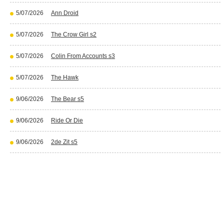
5/07/2026
Ann Droid
5/07/2026
The Crow Girl s2
5/07/2026
Colin From Accounts s3
5/07/2026
The Hawk
9/06/2026
The Bear s5
9/06/2026
Ride Or Die
9/06/2026
2de Zit s5