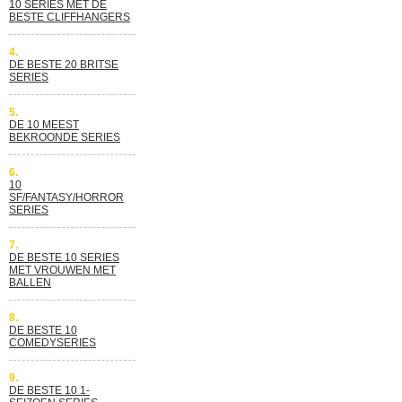
10 SERIES MET DE
BESTE CLIFFHANGERS
4.
DE BESTE 20 BRITSE
SERIES
5.
DE 10 MEEST
BEKROONDE SERIES
6.
10
SF/FANTASY/HORROR
SERIES
7.
DE BESTE 10 SERIES
MET VROUWEN MET
BALLEN
8.
DE BESTE 10
COMEDYSERIES
9.
DE BESTE 10 1-