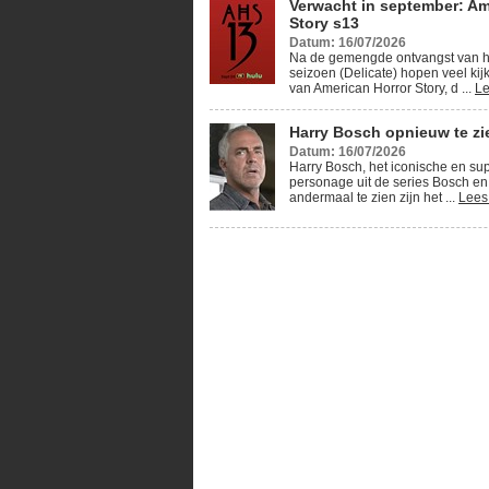
Verwacht in september: Am
Story s13
Datum: 16/07/2026
Na de gemengde ontvangst van h
seizoen (Delicate) hopen veel kij
van American Horror Story, d ...
Le
Harry Bosch opnieuw te zie
Datum: 16/07/2026
Harry Bosch, het iconische en su
personage uit de series Bosch en
andermaal te zien zijn het ...
Lees