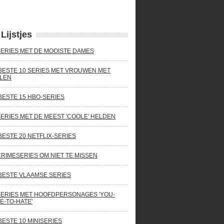
Lijstjes
SERIES MET DE MOOISTE DAMES
BESTE 10 SERIES MET VROUWEN MET
LEN
BESTE 15 HBO-SERIES
SERIES MET DE MEEST 'COOLE' HELDEN
BESTE 20 NETFLIX-SERIES
CRIMESERIES OM NIET TE MISSEN
BESTE VLAAMSE SERIES
SERIES MET HOOFDPERSONAGES 'YOU-
E-TO-HATE'
BESTE 10 MINISERIES