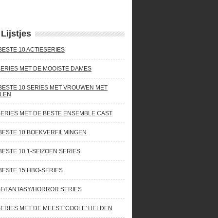
Lijstjes
BESTE 10 ACTIESERIES
SERIES MET DE MOOISTE DAMES
BESTE 10 SERIES MET VROUWEN MET
LEN
SERIES MET DE BESTE ENSEMBLE CAST
BESTE 10 BOEKVERFILMINGEN
BESTE 10 1-SEIZOEN SERIES
BESTE 15 HBO-SERIES
SF/FANTASY/HORROR SERIES
SERIES MET DE MEEST 'COOLE' HELDEN