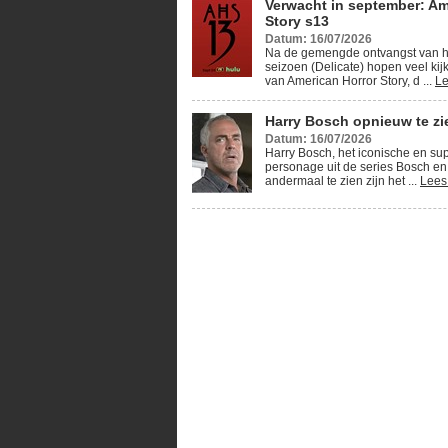
Verwacht in september: Am
Story s13
Datum: 16/07/2026
Na de gemengde ontvangst van h
seizoen (Delicate) hopen veel kij
van American Horror Story, d ...
Le
Harry Bosch opnieuw te zie
Datum: 16/07/2026
Harry Bosch, het iconische en su
personage uit de series Bosch en
andermaal te zien zijn het ...
Lees