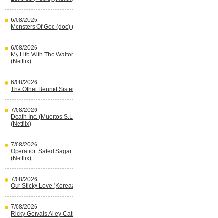
6/08/2026
Monsters Of God (doc) (HBO Max)
6/08/2026
My Life With The Walter Boys s3
(Netflix)
6/08/2026
The Other Bennet Sister (HBO Max)
7/08/2026
Death Inc. (Muertos S.L.) s4 (Spaans)
(Netflix)
7/08/2026
Operation Safed Sagar (Indisch)
(Netflix)
7/08/2026
Our Sticky Love (Koreaans) (Netflix)
7/08/2026
Ricky Gervais Alley Cats (Netflix)