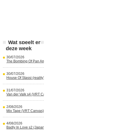
Wat speelt er
deze week
30/07/2026
The Bombing Of Pan Am 103 (Netflix)
30/07/2026
House Of Stassi (reality) (Disney+)
31/07/2026
Van der Valk s4 (VRT Canvas)
2/08/2026
Mix Tape (VRT Canvas)
4/08/2026
Badly In Love s2 (Japans) (reality)