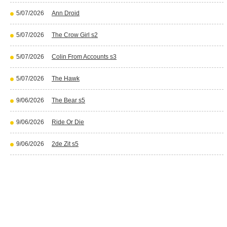
5/07/2026
Ann Droid
5/07/2026
The Crow Girl s2
5/07/2026
Colin From Accounts s3
5/07/2026
The Hawk
9/06/2026
The Bear s5
9/06/2026
Ride Or Die
9/06/2026
2de Zit s5