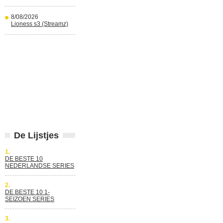
8/08/2026
Lioness s3 (Streamz)
De Lijstjes
1.
DE BESTE 10
NEDERLANDSE SERIES
2.
DE BESTE 10 1-
SEIZOEN SERIES
3.