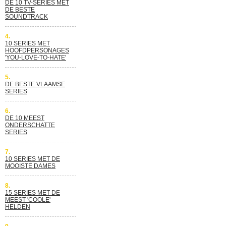
DE 10 TV-SERIES MET
DE BESTE
SOUNDTRACK
4.
10 SERIES MET
HOOFDPERSONAGES
'YOU-LOVE-TO-HATE'
5.
DE BESTE VLAAMSE
SERIES
6.
DE 10 MEEST
ONDERSCHATTE
SERIES
7.
10 SERIES MET DE
MOOISTE DAMES
8.
15 SERIES MET DE
MEEST 'COOLE'
HELDEN