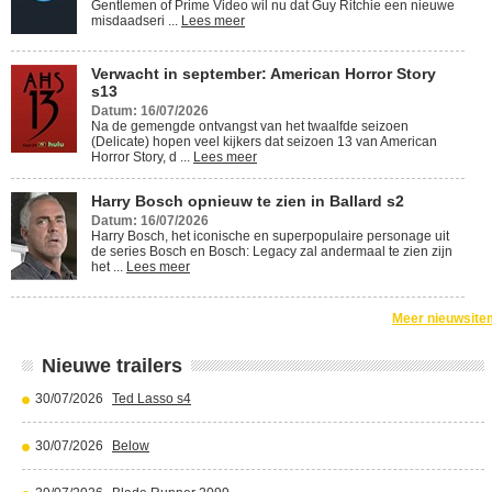
Gentlemen of Prime Video wil nu dat Guy Ritchie een nieuwe
misdaadseri ...
Lees meer
Verwacht in september: American Horror Story
s13
Datum: 16/07/2026
Na de gemengde ontvangst van het twaalfde seizoen
(Delicate) hopen veel kijkers dat seizoen 13 van American
Horror Story, d ...
Lees meer
Harry Bosch opnieuw te zien in Ballard s2
Datum: 16/07/2026
Harry Bosch, het iconische en superpopulaire personage uit
de series Bosch en Bosch: Legacy zal andermaal te zien zijn
het ...
Lees meer
Meer nieuwsite
Nieuwe trailers
30/07/2026
Ted Lasso s4
30/07/2026
Below