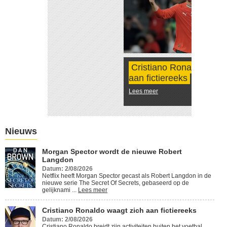
Cristiano Ronaldo waagt zich
aan fictiereeks
Lees meer
Nieuws
Morgan Spector wordt de nieuwe Robert
Langdon
Datum: 2/08/2026
Netflix heeft Morgan Spector gecast als Robert Langdon in de
nieuwe serie The Secret Of Secrets, gebaseerd op de
gelijknami ...
Lees meer
Cristiano Ronaldo waagt zich aan fictiereeks
Datum: 2/08/2026
Cristiano Ronaldo breidt zijn activiteiten buiten het voetbal