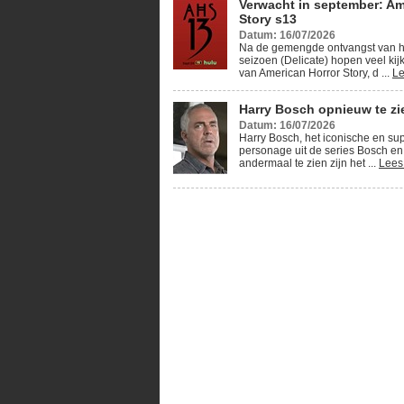
Verwacht in september: Am
Story s13
Datum: 16/07/2026
Na de gemengde ontvangst van h
seizoen (Delicate) hopen veel kij
van American Horror Story, d ...
Le
Harry Bosch opnieuw te zie
Datum: 16/07/2026
Harry Bosch, het iconische en su
personage uit de series Bosch en
andermaal te zien zijn het ...
Lees