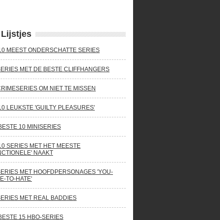
Lijstjes
10 MEEST ONDERSCHATTE SERIES
SERIES MET DE BESTE CLIFFHANGERS
CRIMESERIES OM NIET TE MISSEN
10 LEUKSTE 'GUILTY PLEASURES'
BESTE 10 MINISERIES
10 SERIES MET HET MEESTE
NCTIONELE' NAAKT
SERIES MET HOOFDPERSONAGES 'YOU-
E-TO-HATE'
SERIES MET REAL BADDIES
BESTE 15 HBO-SERIES