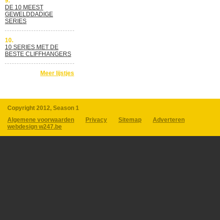
9.
DE 10 MEEST
GEWELDDADIGE
SERIES
10.
10 SERIES MET DE
BESTE CLIFFHANGERS
Meer lijstjes
Copyright 2012, Season 1
Algemene voorwaarden
Privacy
Sitemap
Adverteren
webdesign w247.be