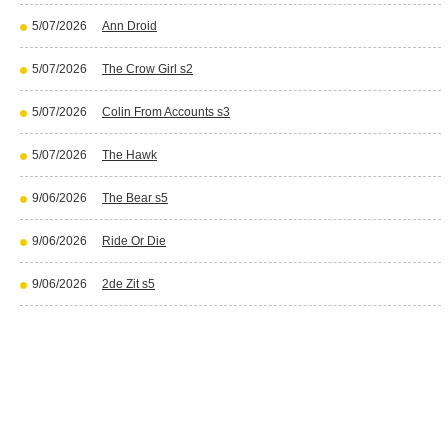
5/07/2026
Ann Droid
5/07/2026
The Crow Girl s2
5/07/2026
Colin From Accounts s3
5/07/2026
The Hawk
9/06/2026
The Bear s5
9/06/2026
Ride Or Die
9/06/2026
2de Zit s5