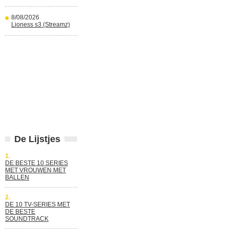
8/08/2026
Lioness s3 (Streamz)
De Lijstjes
1.
DE BESTE 10 SERIES
MET VROUWEN MET
BALLEN
2.
DE 10 TV-SERIES MET
DE BESTE
SOUNDTRACK