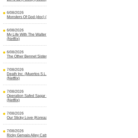
6/08/2026
Monsters Of God (doc) (HBO Max)
6/08/2026
My Life With The Walter Boys s3
(Netflix)
6/08/2026
The Other Bennet Sister (HBO Max)
7/08/2026
Death Inc. (Muertos S.L.) s4 (Spaans)
(Netflix)
7/08/2026
Operation Safed Sagar (Indisch)
(Netflix)
7/08/2026
Our Sticky Love (Koreaans) (Netflix)
7/08/2026
Ricky Gervais Alley Cats (Netflix)