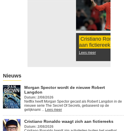
Cristiano Ronaldo waagt zich
aan fictiereeks
Lees meer
Nieuws
Morgan Spector wordt de nieuwe Robert
Langdon
Datum: 2/08/2026
Netflix heeft Morgan Spector gecast als Robert Langdon in de
nieuwe serie The Secret Of Secrets, gebaseerd op de
gelijknami ...
Lees meer
Cristiano Ronaldo waagt zich aan fictiereeks
Datum: 2/08/2026
Cristiano Ronaldo breidt zijn activiteiten buiten het voetbal