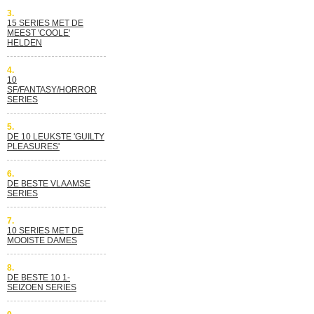
3.
15 SERIES MET DE
MEEST 'COOLE'
HELDEN
4.
10
SF/FANTASY/HORROR
SERIES
5.
DE 10 LEUKSTE 'GUILTY
PLEASURES'
6.
DE BESTE VLAAMSE
SERIES
7.
10 SERIES MET DE
MOOISTE DAMES
8.
DE BESTE 10 1-
SEIZOEN SERIES