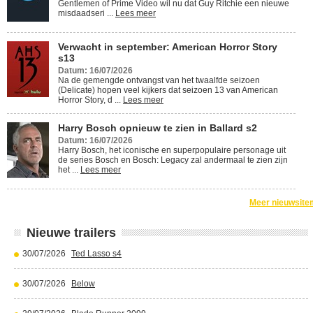
Gentlemen of Prime Video wil nu dat Guy Ritchie een nieuwe
misdaadseri ...
Lees meer
Verwacht in september: American Horror Story
s13
Datum: 16/07/2026
Na de gemengde ontvangst van het twaalfde seizoen
(Delicate) hopen veel kijkers dat seizoen 13 van American
Horror Story, d ...
Lees meer
Harry Bosch opnieuw te zien in Ballard s2
Datum: 16/07/2026
Harry Bosch, het iconische en superpopulaire personage uit
de series Bosch en Bosch: Legacy zal andermaal te zien zijn
het ...
Lees meer
Meer nieuwsite
Nieuwe trailers
30/07/2026
Ted Lasso s4
30/07/2026
Below