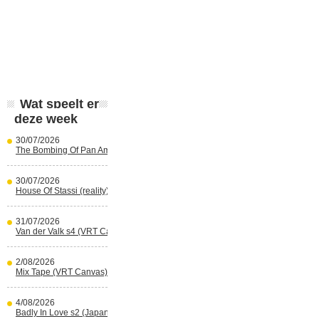
Wat speelt er
deze week
30/07/2026
The Bombing Of Pan Am 103 (Netflix)
30/07/2026
House Of Stassi (reality) (Disney+)
31/07/2026
Van der Valk s4 (VRT Canvas)
2/08/2026
Mix Tape (VRT Canvas)
4/08/2026
Badly In Love s2 (Japans) (reality)