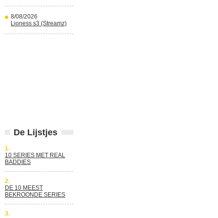
8/08/2026
Lioness s3 (Streamz)
De Lijstjes
1.
10 SERIES MET REAL
BADDIES
2.
DE 10 MEEST
BEKROONDE SERIES
3.