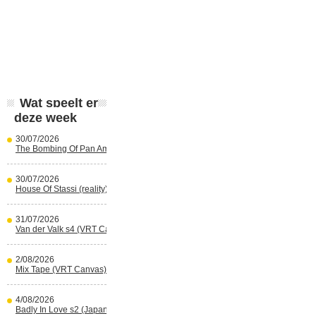
Wat speelt er
deze week
30/07/2026
The Bombing Of Pan Am 103 (Netflix)
30/07/2026
House Of Stassi (reality) (Disney+)
31/07/2026
Van der Valk s4 (VRT Canvas)
2/08/2026
Mix Tape (VRT Canvas)
4/08/2026
Badly In Love s2 (Japans) (reality)