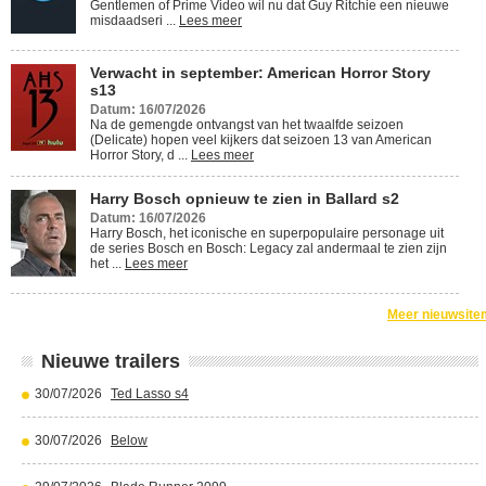
Gentlemen of Prime Video wil nu dat Guy Ritchie een nieuwe
misdaadseri ...
Lees meer
Verwacht in september: American Horror Story
s13
Datum: 16/07/2026
Na de gemengde ontvangst van het twaalfde seizoen
(Delicate) hopen veel kijkers dat seizoen 13 van American
Horror Story, d ...
Lees meer
Harry Bosch opnieuw te zien in Ballard s2
Datum: 16/07/2026
Harry Bosch, het iconische en superpopulaire personage uit
de series Bosch en Bosch: Legacy zal andermaal te zien zijn
het ...
Lees meer
Meer nieuwsite
Nieuwe trailers
30/07/2026
Ted Lasso s4
30/07/2026
Below