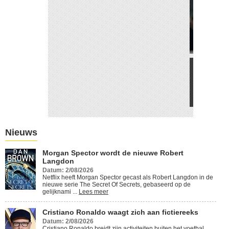
Cristiano Ronaldo waagt zich
aan fictiereeks
Lees meer
Nieuws
Morgan Spector wordt de nieuwe Robert
Langdon
Datum: 2/08/2026
Netflix heeft Morgan Spector gecast als Robert Langdon in de
nieuwe serie The Secret Of Secrets, gebaseerd op de
gelijknami ...
Lees meer
Cristiano Ronaldo waagt zich aan fictiereeks
Datum: 2/08/2026
Cristiano Ronaldo breidt zijn activiteiten buiten het voetbal