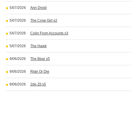
5/07/2026
Ann Droid
5/07/2026
The Crow Girl s2
5/07/2026
Colin From Accounts s3
5/07/2026
The Hawk
9/06/2026
The Bear s5
9/06/2026
Ride Or Die
9/06/2026
2de Zit s5