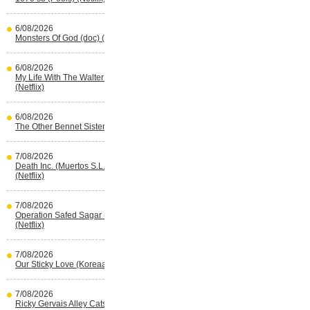
6/08/2026
Monsters Of God (doc) (HBO Max)
6/08/2026
My Life With The Walter Boys s3
(Netflix)
6/08/2026
The Other Bennet Sister (HBO Max)
7/08/2026
Death Inc. (Muertos S.L.) s4 (Spaans)
(Netflix)
7/08/2026
Operation Safed Sagar (Indisch)
(Netflix)
7/08/2026
Our Sticky Love (Koreaans) (Netflix)
7/08/2026
Ricky Gervais Alley Cats (Netflix)