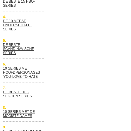
DE BESTE 15 HBO-
SERIES
4.
DE 10 MEEST
ONDERSCHATTE
SERIES
5.
DE BESTE
SCANDINAVISCHE
SERIES
6.
10 SERIES MET
HOOFDPERSONAGES
'YOU-LOVE-TO-HATE'
7.
DE BESTE 10 1-
SEIZOEN SERIES
8.
10 SERIES MET DE
MOOISTE DAMES
9.