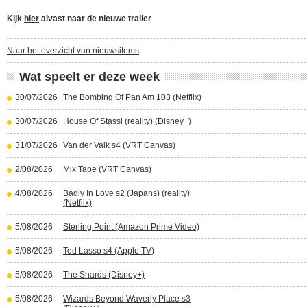
Kijk
hier
alvast naar de nieuwe trailer
Naar het overzicht van nieuwsitems
Wat speelt er deze week
30/07/2026
The Bombing Of Pan Am 103 (Netflix)
30/07/2026
House Of Stassi (reality) (Disney+)
31/07/2026
Van der Valk s4 (VRT Canvas)
2/08/2026
Mix Tape (VRT Canvas)
4/08/2026
Badly In Love s2 (Japans) (reality)
(Netflix)
5/08/2026
Sterling Point (Amazon Prime Video)
5/08/2026
Ted Lasso s4 (Apple TV)
5/08/2026
The Shards (Disney+)
5/08/2026
Wizards Beyond Waverly Place s3