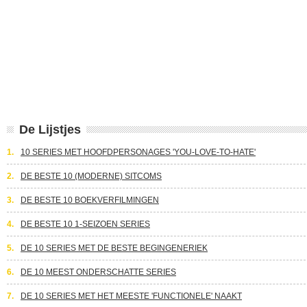
De Lijstjes
1.
10 SERIES MET HOOFDPERSONAGES 'YOU-LOVE-TO-HATE'
2.
DE BESTE 10 (MODERNE) SITCOMS
3.
DE BESTE 10 BOEKVERFILMINGEN
4.
DE BESTE 10 1-SEIZOEN SERIES
5.
DE 10 SERIES MET DE BESTE BEGINGENERIEK
6.
DE 10 MEEST ONDERSCHATTE SERIES
7.
DE 10 SERIES MET HET MEESTE 'FUNCTIONELE' NAAKT