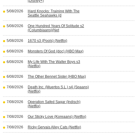
(Disney+)
5/08/2026
Hard Knocks: Training With The
Seattle Seahawks (d
5/08/2026
One Hundred Years Of Solitude s2
(Columbiaans)(Net
5/08/2026
1670 s3 (Pools) (Netflix)
6/08/2026
Monsters Of God (doc) (HBO Max)
6/08/2026
My Life With The Walter Boys s3
(Netflix)
6/08/2026
The Other Bennet Sister (HBO Max)
7/08/2026
Death Inc. (Muertos S.L.) s4 (Spaans)
(Netflix)
7/08/2026
Operation Safed Sagar (Indisch)
(Netflix)
7/08/2026
Our Sticky Love (Koreaans) (Netflix)
7/08/2026
Ricky Gervais Alley Cats (Netflix)