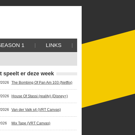
SEASON 1
LINKS
t speelt er deze week
/2026
The Bombing Of Pan Am 103 (Netflix)
/2026
House Of Stassi (reality) (Disney+)
/2026
Van der Valk s4 (VRT Canvas)
2026
Mix Tape (VRT Canvas)