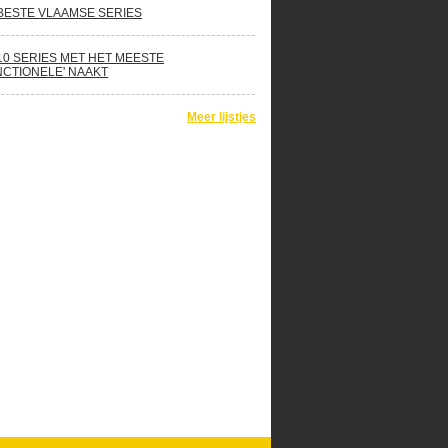
BESTE VLAAMSE SERIES
10 SERIES MET HET MEESTE
NCTIONELE' NAAKT
Meer lijstjes