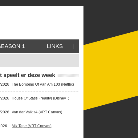
SEASON 1
LINKS
t speelt er deze week
/2026
The Bombing Of Pan Am 103 (Netflix)
/2026
House Of Stassi (reality) (Disney+)
/2026
Van der Valk s4 (VRT Canvas)
2026
Mix Tape (VRT Canvas)