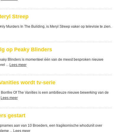
eryl Streep
 Only Murders In The Building, is Meryl Streep vaker op televisie te zien.
lg op Peaky Blinders
eaky Blinders is momenteel één van de meest besproken nieuwe
rel ...
Lees meer
Vanities wordt tv-serie
 Bonfire Of The Vanities is een ambitieuze nieuwe bewerking van de
.
Lees meer
rs gestart
opnames aan van 10 Broeders, een tragikomische whodunit over
leme ...
Lees meer