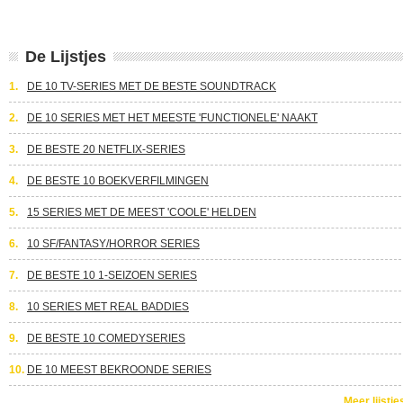
De Lijstjes
1.
DE 10 TV-SERIES MET DE BESTE SOUNDTRACK
2.
DE 10 SERIES MET HET MEESTE 'FUNCTIONELE' NAAKT
3.
DE BESTE 20 NETFLIX-SERIES
4.
DE BESTE 10 BOEKVERFILMINGEN
5.
15 SERIES MET DE MEEST 'COOLE' HELDEN
6.
10 SF/FANTASY/HORROR SERIES
7.
DE BESTE 10 1-SEIZOEN SERIES
8.
10 SERIES MET REAL BADDIES
9.
DE BESTE 10 COMEDYSERIES
10.
DE 10 MEEST BEKROONDE SERIES
Meer lijstje