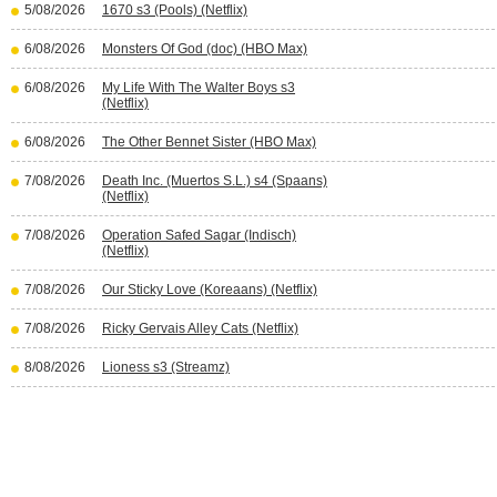
5/08/2026
1670 s3 (Pools) (Netflix)
6/08/2026
Monsters Of God (doc) (HBO Max)
6/08/2026
My Life With The Walter Boys s3
(Netflix)
6/08/2026
The Other Bennet Sister (HBO Max)
7/08/2026
Death Inc. (Muertos S.L.) s4 (Spaans)
(Netflix)
7/08/2026
Operation Safed Sagar (Indisch)
(Netflix)
7/08/2026
Our Sticky Love (Koreaans) (Netflix)
7/08/2026
Ricky Gervais Alley Cats (Netflix)
8/08/2026
Lioness s3 (Streamz)