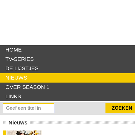
HOME
TV-SERIES
DE LIJSTJES
NIEUWS
OVER SEASON 1
LINKS
Nieuws