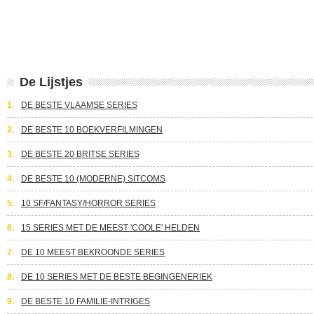
De Lijstjes
1.
DE BESTE VLAAMSE SERIES
2.
DE BESTE 10 BOEKVERFILMINGEN
3.
DE BESTE 20 BRITSE SERIES
4.
DE BESTE 10 (MODERNE) SITCOMS
5.
10 SF/FANTASY/HORROR SERIES
6.
15 SERIES MET DE MEEST 'COOLE' HELDEN
7.
DE 10 MEEST BEKROONDE SERIES
8.
DE 10 SERIES MET DE BESTE BEGINGENERIEK
9.
DE BESTE 10 FAMILIE-INTRIGES