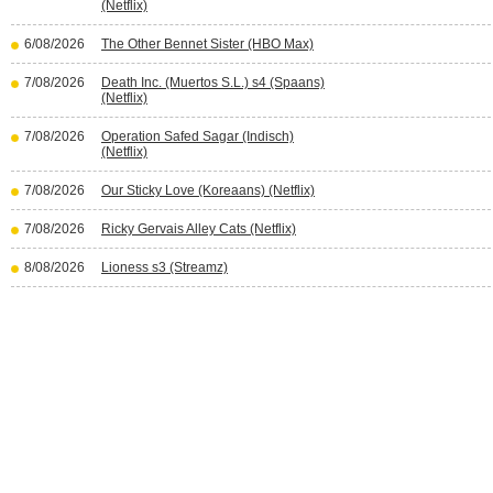
(Netflix)
6/08/2026
The Other Bennet Sister (HBO Max)
7/08/2026
Death Inc. (Muertos S.L.) s4 (Spaans)
(Netflix)
7/08/2026
Operation Safed Sagar (Indisch)
(Netflix)
7/08/2026
Our Sticky Love (Koreaans) (Netflix)
7/08/2026
Ricky Gervais Alley Cats (Netflix)
8/08/2026
Lioness s3 (Streamz)