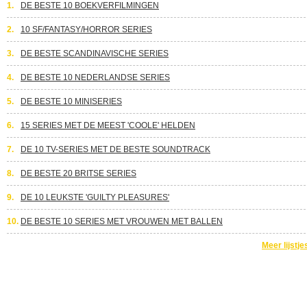
1.
DE BESTE 10 BOEKVERFILMINGEN
2.
10 SF/FANTASY/HORROR SERIES
3.
DE BESTE SCANDINAVISCHE SERIES
4.
DE BESTE 10 NEDERLANDSE SERIES
5.
DE BESTE 10 MINISERIES
6.
15 SERIES MET DE MEEST 'COOLE' HELDEN
7.
DE 10 TV-SERIES MET DE BESTE SOUNDTRACK
8.
DE BESTE 20 BRITSE SERIES
9.
DE 10 LEUKSTE 'GUILTY PLEASURES'
10.
DE BESTE 10 SERIES MET VROUWEN MET BALLEN
Meer lijstje