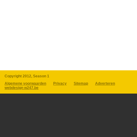
Copyright 2012, Season 1
Algemene voorwaarden
Privacy
Sitemap
Adverteren
webdesign w247.be