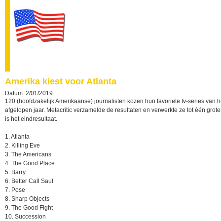
Amerika kiest voor Atlanta
Datum: 2/01/2019
120 (hoofdzakelijk Amerikaanse) journalisten kozen hun favoriete tv-series van h
afgelopen jaar. Metacritic verzamelde de resultaten en verwerkte ze tot één grote li
is het eindresultaat.
1. Atlanta
2. Killing Eve
3. The Americans
4. The Good Place
5. Barry
6. Better Call Saul
7. Pose
8. Sharp Objects
9. The Good Fight
10. Succession