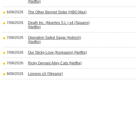
(Netflix)
6/08/2026
The Other Bennet Sister (HBO Max)
7/08/2026
Death Inc. (Muertos S.L.) s4 (Spaans)
(Netflix)
7/08/2026
Operation Safed Sagar (Indisch)
(Netflix)
7/08/2026
Our Sticky Love (Koreaans) (Netflix)
7/08/2026
Ricky Gervais Alley Cats (Netflix)
8/08/2026
Lioness s3 (Streamz)