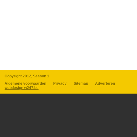
Copyright 2012, Season 1
Algemene voorwaarden
Privacy
Sitemap
Adverteren
webdesign w247.be