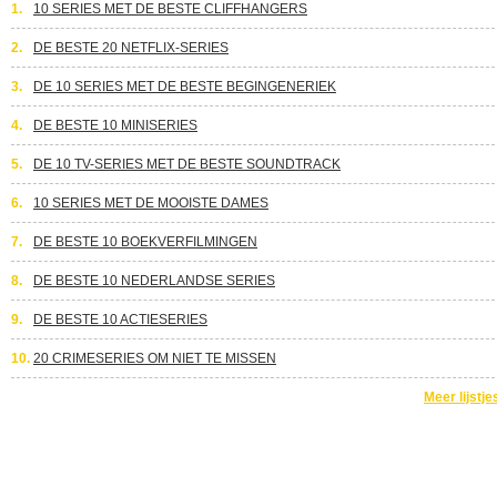
1.
10 SERIES MET DE BESTE CLIFFHANGERS
2.
DE BESTE 20 NETFLIX-SERIES
3.
DE 10 SERIES MET DE BESTE BEGINGENERIEK
4.
DE BESTE 10 MINISERIES
5.
DE 10 TV-SERIES MET DE BESTE SOUNDTRACK
6.
10 SERIES MET DE MOOISTE DAMES
7.
DE BESTE 10 BOEKVERFILMINGEN
8.
DE BESTE 10 NEDERLANDSE SERIES
9.
DE BESTE 10 ACTIESERIES
10.
20 CRIMESERIES OM NIET TE MISSEN
Meer lijstje