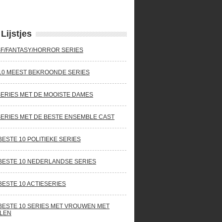
Lijstjes
SF/FANTASY/HORROR SERIES
10 MEEST BEKROONDE SERIES
SERIES MET DE MOOISTE DAMES
SERIES MET DE BESTE ENSEMBLE CAST
BESTE 10 POLITIEKE SERIES
BESTE 10 NEDERLANDSE SERIES
BESTE 10 ACTIESERIES
BESTE 10 SERIES MET VROUWEN MET
LEN