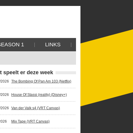
SEASON 1
LINKS
t speelt er deze week
/2026
The Bombing Of Pan Am 103 (Netflix)
/2026
House Of Stassi (reality) (Disney+)
/2026
Van der Valk s4 (VRT Canvas)
2026
Mix Tape (VRT Canvas)