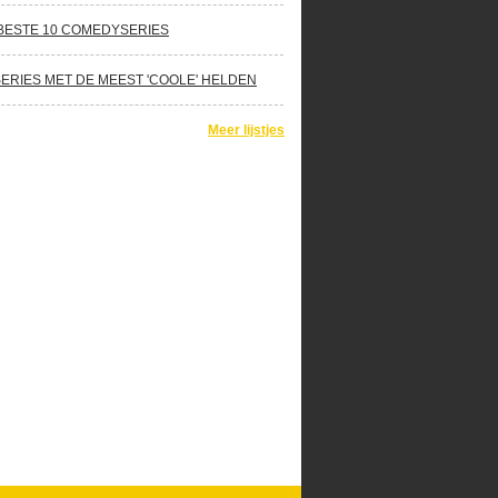
BESTE 10 COMEDYSERIES
SERIES MET DE MEEST 'COOLE' HELDEN
Meer lijstjes