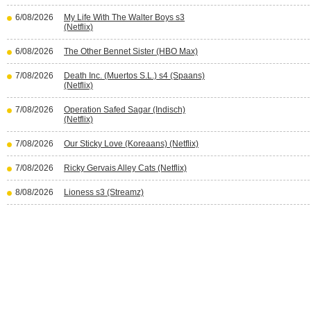
6/08/2026
My Life With The Walter Boys s3
(Netflix)
6/08/2026
The Other Bennet Sister (HBO Max)
7/08/2026
Death Inc. (Muertos S.L.) s4 (Spaans)
(Netflix)
7/08/2026
Operation Safed Sagar (Indisch)
(Netflix)
7/08/2026
Our Sticky Love (Koreaans) (Netflix)
7/08/2026
Ricky Gervais Alley Cats (Netflix)
8/08/2026
Lioness s3 (Streamz)