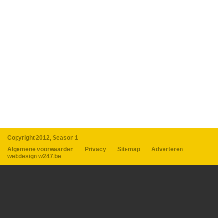
Copyright 2012, Season 1
Algemene voorwaarden
Privacy
Sitemap
Adverteren
webdesign w247.be