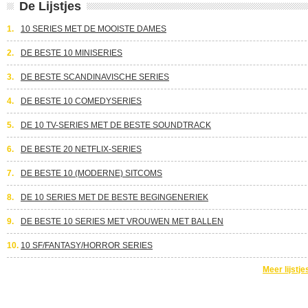
De Lijstjes
1.
10 SERIES MET DE MOOISTE DAMES
2.
DE BESTE 10 MINISERIES
3.
DE BESTE SCANDINAVISCHE SERIES
4.
DE BESTE 10 COMEDYSERIES
5.
DE 10 TV-SERIES MET DE BESTE SOUNDTRACK
6.
DE BESTE 20 NETFLIX-SERIES
7.
DE BESTE 10 (MODERNE) SITCOMS
8.
DE 10 SERIES MET DE BESTE BEGINGENERIEK
9.
DE BESTE 10 SERIES MET VROUWEN MET BALLEN
10.
10 SF/FANTASY/HORROR SERIES
Meer lijstje