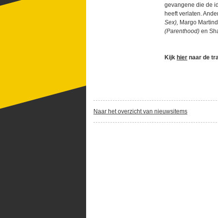
gevangene die de id
heeft verlaten. Ander
Sex),
Margo Martind
(Parenthood)
en Sh
Kijk
hier
naar de tra
Naar het overzicht van nieuwsitems