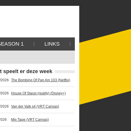
SEASON 1
LINKS
t speelt er deze week
/2026
The Bombing Of Pan Am 103 (Netflix)
/2026
House Of Stassi (reality) (Disney+)
/2026
Van der Valk s4 (VRT Canvas)
2026
Mix Tape (VRT Canvas)