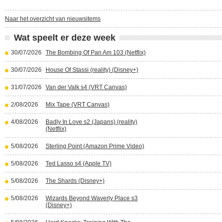
Naar het overzicht van nieuwsitems
Wat speelt er deze week
30/07/2026
The Bombing Of Pan Am 103 (Netflix)
30/07/2026
House Of Stassi (reality) (Disney+)
31/07/2026
Van der Valk s4 (VRT Canvas)
2/08/2026
Mix Tape (VRT Canvas)
4/08/2026
Badly In Love s2 (Japans) (reality)
(Netflix)
5/08/2026
Sterling Point (Amazon Prime Video)
5/08/2026
Ted Lasso s4 (Apple TV)
5/08/2026
The Shards (Disney+)
5/08/2026
Wizards Beyond Waverly Place s3
(Disney+)