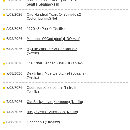
5/08/2026
Hard Knocks: Training With The
Seattle Seahawks (d
5/08/2026
One Hundred Years Of Solitude s2
(Columbiaans)(Net
5/08/2026
1670 s3 (Pools) (Netflix)
6/08/2026
Monsters Of God (doc) (HBO Max)
6/08/2026
My Life With The Walter Boys s3
(Netflix)
6/08/2026
The Other Bennet Sister (HBO Max)
7/08/2026
Death Inc. (Muertos S.L.) s4 (Spaans)
(Netflix)
7/08/2026
Operation Safed Sagar (Indisch)
(Netflix)
7/08/2026
Our Sticky Love (Koreaans) (Netflix)
7/08/2026
Ricky Gervais Alley Cats (Netflix)
8/08/2026
Lioness s3 (Streamz)