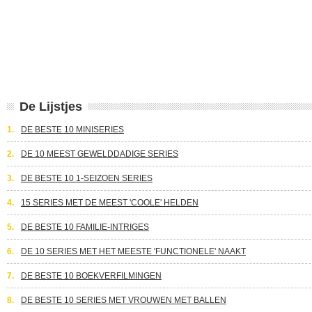
De Lijstjes
1.
DE BESTE 10 MINISERIES
2.
DE 10 MEEST GEWELDDADIGE SERIES
3.
DE BESTE 10 1-SEIZOEN SERIES
4.
15 SERIES MET DE MEEST 'COOLE' HELDEN
5.
DE BESTE 10 FAMILIE-INTRIGES
6.
DE 10 SERIES MET HET MEESTE 'FUNCTIONELE' NAAKT
7.
DE BESTE 10 BOEKVERFILMINGEN
8.
DE BESTE 10 SERIES MET VROUWEN MET BALLEN