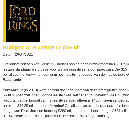
Budget LOTR swingt de pan uit
Datum: 20/04/2021
Het laatste seizoen van
Game Of Thrones
haalde het nieuws omdat met $90 mil
nieuwe standaard werd gezet voor wat de duurste serie ooit moest zijn. Die $15 
per aflevering verdwijnen echter in het niets bij het budget van de nieuwe
Lord O
Rings
-serie.
Aanvankelijk (in 2018) werd gesteld dat het budget van deze prestigieuze serie 
$500 miljoen zou lopen voor de eerste twee seizoenen; nu bevestigt de Hollywo
Reporter dat het budget van het eerste seizoen alleen al $450 miljoen zal bedra
betekent $56,25 miljoen per aflevering! Om dit bedrag even in perspectief te bre
trilogie van Peter Jackson bedroeg $280 miljoen en de Hobbit-trilogie $623 milj
nieuwe serie speelt zich af jaren voor de
Lord Of The Rings
-filmtrilogie.