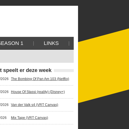
SEASON 1
LINKS
t speelt er deze week
/2026
The Bombing Of Pan Am 103 (Netflix)
/2026
House Of Stassi (reality) (Disney+)
/2026
Van der Valk s4 (VRT Canvas)
2026
Mix Tape (VRT Canvas)