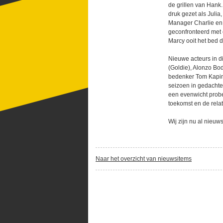
de grillen van Hank
druk gezet als Julia,
Manager Charlie en 
geconfronteerd met 
Marcy ooit het bed 
Nieuwe acteurs in di
(Goldie), Alonzo Bo
bedenker Tom Kapin
seizoen in gedachte
een evenwicht probee
toekomst en de relat
Wij zijn nu al nieu
Naar het overzicht van nieuwsitems