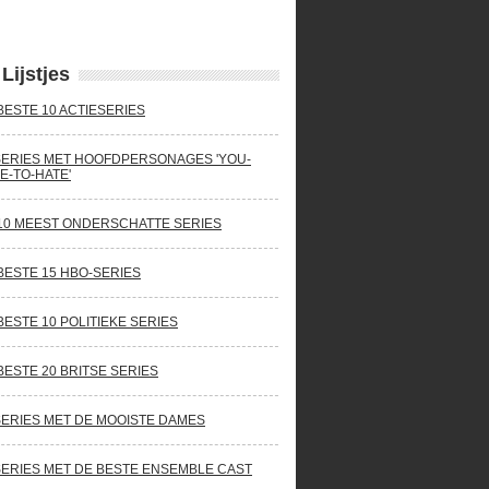
Lijstjes
BESTE 10 ACTIESERIES
SERIES MET HOOFDPERSONAGES 'YOU-
E-TO-HATE'
10 MEEST ONDERSCHATTE SERIES
BESTE 15 HBO-SERIES
BESTE 10 POLITIEKE SERIES
BESTE 20 BRITSE SERIES
SERIES MET DE MOOISTE DAMES
SERIES MET DE BESTE ENSEMBLE CAST