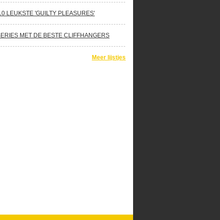
10 LEUKSTE 'GUILTY PLEASURES'
SERIES MET DE BESTE CLIFFHANGERS
Meer lijstjes