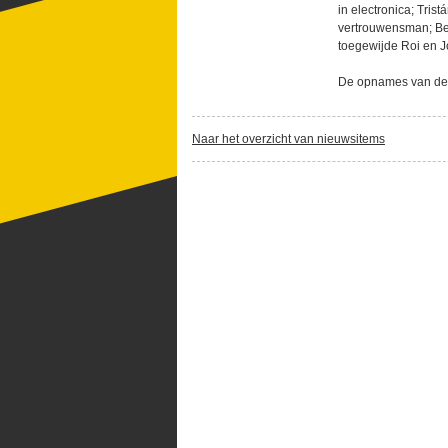
in electronica; Tris
vertrouwensman; Be
toegewijde Roi en 
De opnames van de a
Naar het overzicht van nieuwsitems