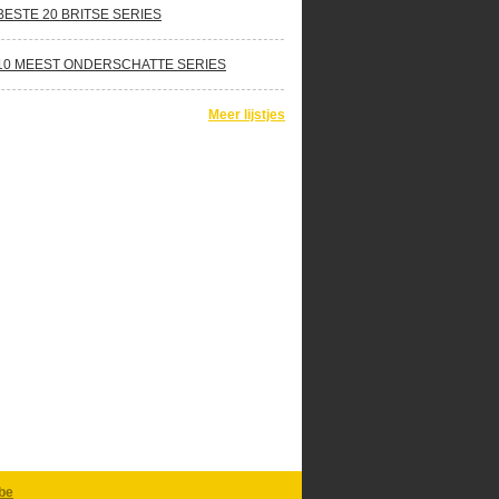
BESTE 20 BRITSE SERIES
10 MEEST ONDERSCHATTE SERIES
Meer lijstjes
be