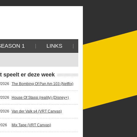
SEASON 1
LINKS
t speelt er deze week
/2026
The Bombing Of Pan Am 103 (Netflix)
/2026
House Of Stassi (reality) (Disney+)
/2026
Van der Valk s4 (VRT Canvas)
2026
Mix Tape (VRT Canvas)