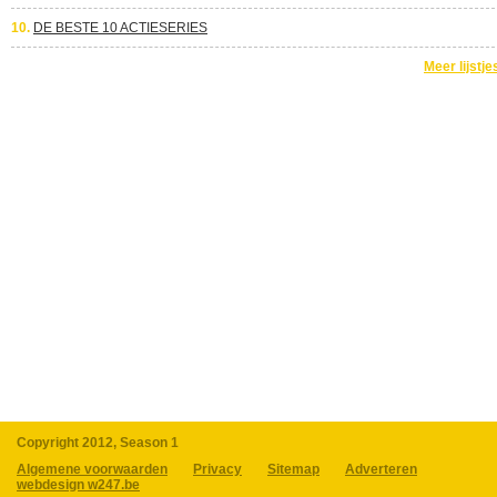
10.
DE BESTE 10 ACTIESERIES
Meer lijstje
Copyright 2012, Season 1
Algemene voorwaarden
Privacy
Sitemap
Adverteren
webdesign w247.be