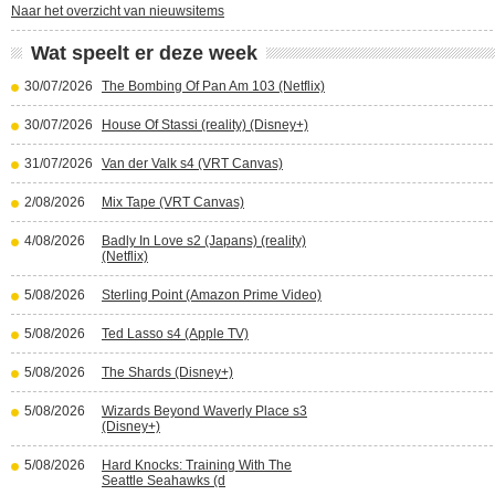
Naar het overzicht van nieuwsitems
Wat speelt er deze week
30/07/2026
The Bombing Of Pan Am 103 (Netflix)
30/07/2026
House Of Stassi (reality) (Disney+)
31/07/2026
Van der Valk s4 (VRT Canvas)
2/08/2026
Mix Tape (VRT Canvas)
4/08/2026
Badly In Love s2 (Japans) (reality)
(Netflix)
5/08/2026
Sterling Point (Amazon Prime Video)
5/08/2026
Ted Lasso s4 (Apple TV)
5/08/2026
The Shards (Disney+)
5/08/2026
Wizards Beyond Waverly Place s3
(Disney+)
5/08/2026
Hard Knocks: Training With The
Seattle Seahawks (d