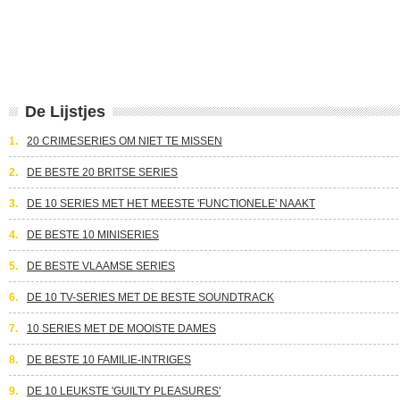
De Lijstjes
1.
20 CRIMESERIES OM NIET TE MISSEN
2.
DE BESTE 20 BRITSE SERIES
3.
DE 10 SERIES MET HET MEESTE 'FUNCTIONELE' NAAKT
4.
DE BESTE 10 MINISERIES
5.
DE BESTE VLAAMSE SERIES
6.
DE 10 TV-SERIES MET DE BESTE SOUNDTRACK
7.
10 SERIES MET DE MOOISTE DAMES
8.
DE BESTE 10 FAMILIE-INTRIGES
9.
DE 10 LEUKSTE 'GUILTY PLEASURES'