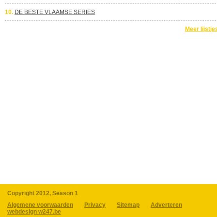
10.
DE BESTE VLAAMSE SERIES
Meer lijstje
Copyright 2012, Season 1
Algemene voorwaarden
Privacy
Sitemap
Adverteren
webdesign w247.be