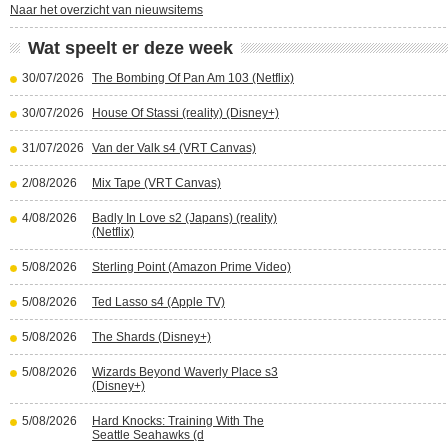
Naar het overzicht van nieuwsitems
Wat speelt er deze week
30/07/2026
The Bombing Of Pan Am 103 (Netflix)
30/07/2026
House Of Stassi (reality) (Disney+)
31/07/2026
Van der Valk s4 (VRT Canvas)
2/08/2026
Mix Tape (VRT Canvas)
4/08/2026
Badly In Love s2 (Japans) (reality)
(Netflix)
5/08/2026
Sterling Point (Amazon Prime Video)
5/08/2026
Ted Lasso s4 (Apple TV)
5/08/2026
The Shards (Disney+)
5/08/2026
Wizards Beyond Waverly Place s3
(Disney+)
5/08/2026
Hard Knocks: Training With The
Seattle Seahawks (d