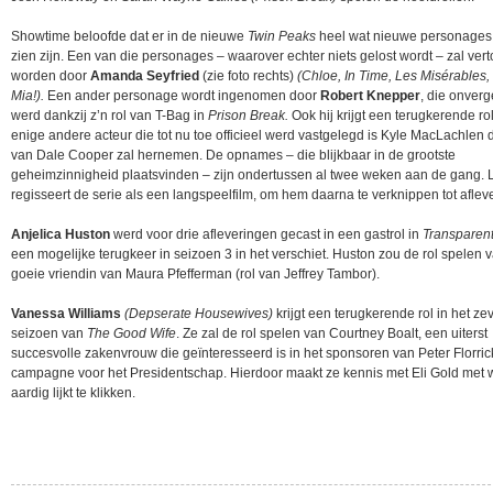
Showtime beloofde dat er in de nieuwe
Twin Peaks
heel wat nieuwe personages 
zien zijn. Een van die personages – waarover echter niets gelost wordt – zal verto
worden door
Amanda Seyfried
(zie foto rechts)
(Chloe, In Time, Les Misérables
Mia!).
Een ander personage wordt ingenomen door
Robert Knepper
, die onverge
werd dankzij z’n rol van T-Bag in
Prison Break.
Ook hij krijgt een terugkerende ro
enige andere acteur die tot nu toe officieel werd vastgelegd is Kyle MacLachlen di
van Dale Cooper zal hernemen. De opnames – die blijkbaar in de grootste
geheimzinnigheid plaatsvinden – zijn ondertussen al twee weken aan de gang. 
regisseert de serie als een langspeelfilm, om hem daarna te verknippen tot aflev
Anjelica Huston
werd voor drie afleveringen gecast in een gastrol in
Transparent
een mogelijke terugkeer in seizoen 3 in het verschiet. Huston zou de rol spelen 
goeie vriendin van Maura Pfefferman (rol van Jeffrey Tambor).
Vanessa Williams
(Depserate Housewives)
krijgt een terugkerende rol in het z
seizoen van
The Good Wife
. Ze zal de rol spelen van Courtney Boalt, een uiterst
succesvolle zakenvrouw die geïnteresseerd is in het sponsoren van Peter Florric
campagne voor het Presidentschap. Hierdoor maakt ze kennis met Eli Gold met w
aardig lijkt te klikken.