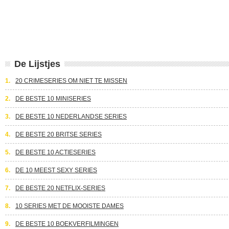
De Lijstjes
1.
20 CRIMESERIES OM NIET TE MISSEN
2.
DE BESTE 10 MINISERIES
3.
DE BESTE 10 NEDERLANDSE SERIES
4.
DE BESTE 20 BRITSE SERIES
5.
DE BESTE 10 ACTIESERIES
6.
DE 10 MEEST SEXY SERIES
7.
DE BESTE 20 NETFLIX-SERIES
8.
10 SERIES MET DE MOOISTE DAMES
9.
DE BESTE 10 BOEKVERFILMINGEN