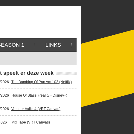
SEASON 1
LINKS
t speelt er deze week
/2026
The Bombing Of Pan Am 103 (Netflix)
/2026
House Of Stassi (reality) (Disney+)
/2026
Van der Valk s4 (VRT Canvas)
2026
Mix Tape (VRT Canvas)