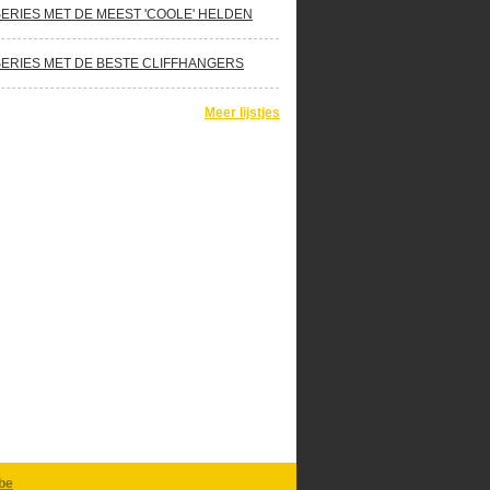
SERIES MET DE MEEST 'COOLE' HELDEN
SERIES MET DE BESTE CLIFFHANGERS
Meer lijstjes
be