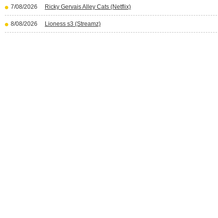
7/08/2026
Ricky Gervais Alley Cats (Netflix)
8/08/2026
Lioness s3 (Streamz)