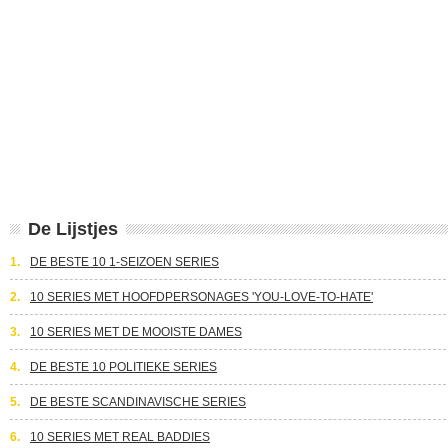
De Lijstjes
1.
DE BESTE 10 1-SEIZOEN SERIES
2.
10 SERIES MET HOOFDPERSONAGES 'YOU-LOVE-TO-HATE'
3.
10 SERIES MET DE MOOISTE DAMES
4.
DE BESTE 10 POLITIEKE SERIES
5.
DE BESTE SCANDINAVISCHE SERIES
6.
10 SERIES MET REAL BADDIES