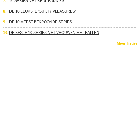
7.
10 SERIES MET REAL BADDIES
8.
DE 10 LEUKSTE 'GUILTY PLEASURES'
9.
DE 10 MEEST BEKROONDE SERIES
10.
DE BESTE 10 SERIES MET VROUWEN MET BALLEN
Meer lijstje