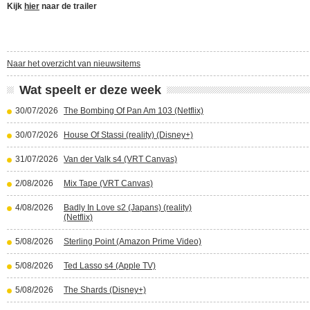
Kijk
hier
naar de trailer
Naar het overzicht van nieuwsitems
Wat speelt er deze week
30/07/2026
The Bombing Of Pan Am 103 (Netflix)
30/07/2026
House Of Stassi (reality) (Disney+)
31/07/2026
Van der Valk s4 (VRT Canvas)
2/08/2026
Mix Tape (VRT Canvas)
4/08/2026
Badly In Love s2 (Japans) (reality)
(Netflix)
5/08/2026
Sterling Point (Amazon Prime Video)
5/08/2026
Ted Lasso s4 (Apple TV)
5/08/2026
The Shards (Disney+)