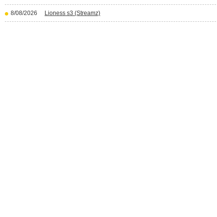
8/08/2026
Lioness s3 (Streamz)