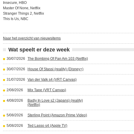
Insecure, HBO
Master Of None, Netflix
Stranger Things 2, Netflix
This Is Us, NBC
Naar het overzicht van nieuwsitems
Wat speelt er deze week
30/07/2026
The Bombing Of Pan Am 103 (Netflix)
30/07/2026
House Of Stassi (reality) (Disney+)
31/07/2026
Van der Valk s4 (VRT Canvas)
2/08/2026
Mix Tape (VRT Canvas)
4/08/2026
Badly In Love s2 (Japans) (reality)
(Netflix)
5/08/2026
Sterling Point (Amazon Prime Video)
5/08/2026
Ted Lasso s4 (Apple TV)