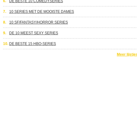
6.
DE BESTE 10 COMEDYSERIES
7.
10 SERIES MET DE MOOISTE DAMES
8.
10 SF/FANTASY/HORROR SERIES
9.
DE 10 MEEST SEXY SERIES
10.
DE BESTE 15 HBO-SERIES
Meer lijstje