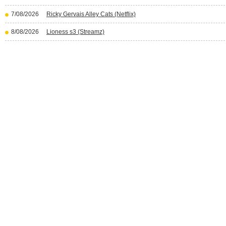
7/08/2026
Ricky Gervais Alley Cats (Netflix)
8/08/2026
Lioness s3 (Streamz)