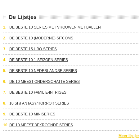
De Lijstjes
1.
DE BESTE 10 SERIES MET VROUWEN MET BALLEN
2.
DE BESTE 10 (MODERNE) SITCOMS
3.
DE BESTE 15 HBO-SERIES
4.
DE BESTE 10 1-SEIZOEN SERIES
5.
DE BESTE 10 NEDERLANDSE SERIES
6.
DE 10 MEEST ONDERSCHATTE SERIES
7.
DE BESTE 10 FAMILIE-INTRIGES
8.
10 SF/FANTASY/HORROR SERIES
9.
DE BESTE 10 MINISERIES
10.
DE 10 MEEST BEKROONDE SERIES
Meer lijstje