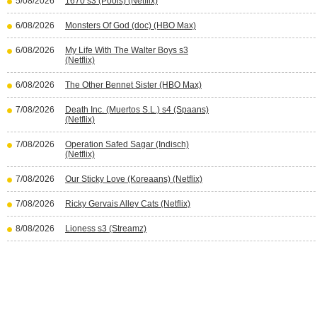
5/08/2026
1670 s3 (Pools) (Netflix)
6/08/2026
Monsters Of God (doc) (HBO Max)
6/08/2026
My Life With The Walter Boys s3
(Netflix)
6/08/2026
The Other Bennet Sister (HBO Max)
7/08/2026
Death Inc. (Muertos S.L.) s4 (Spaans)
(Netflix)
7/08/2026
Operation Safed Sagar (Indisch)
(Netflix)
7/08/2026
Our Sticky Love (Koreaans) (Netflix)
7/08/2026
Ricky Gervais Alley Cats (Netflix)
8/08/2026
Lioness s3 (Streamz)