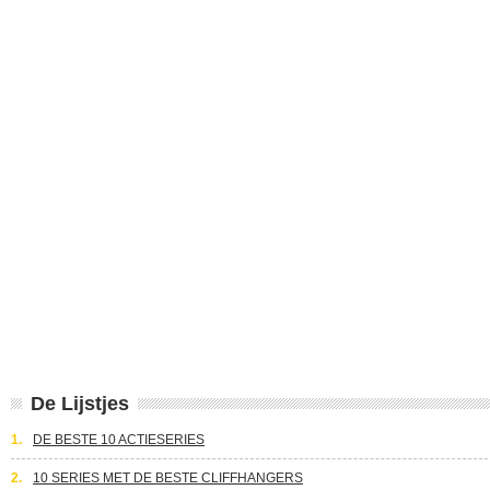
De Lijstjes
1.
DE BESTE 10 ACTIESERIES
2.
10 SERIES MET DE BESTE CLIFFHANGERS