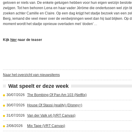
geloven er niets van. De enkele getuigen hebben voor hun eigen welzijn beslote
zwijgen. Tot hen behoren Lena en haar vader Jéröme die ondertussen wel zijn bl
zoeken achter Camille en Claire. Op een dag krijgt het stadje bezoek van een ze
Berg, iemand die veel meer over de verdwijningen weet dan hij laat blijken. Op d
moment wordt het stadje opnieuw overladen met ‘doden’…
Kijk
hier
naar de teaser
Naar het overzicht van nieuwsitems
Wat speelt er deze week
30/07/2026
The Bombing Of Pan Am 103 (Netflix)
30/07/2026
House Of Stassi (reality) (Disney+)
31/07/2026
Van der Valk s4 (VRT Canvas)
2/08/2026
Mix Tape (VRT Canvas)