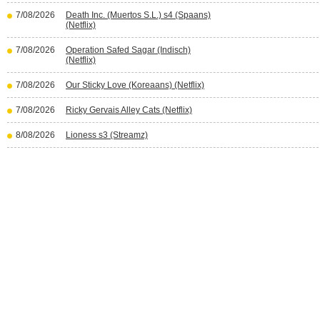
7/08/2026
Death Inc. (Muertos S.L.) s4 (Spaans)
(Netflix)
7/08/2026
Operation Safed Sagar (Indisch)
(Netflix)
7/08/2026
Our Sticky Love (Koreaans) (Netflix)
7/08/2026
Ricky Gervais Alley Cats (Netflix)
8/08/2026
Lioness s3 (Streamz)