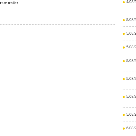
4/08/
ste trailer
5/08/
5/08/
5/08/
5/08/
5/08/
5/08/
5/08/
6/08/