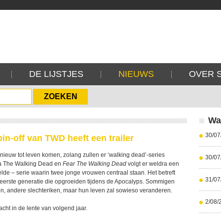
DE LIJSTJES
NIEUWS
OVER 
Wa
30/07
in-off van TWD heeft een trailer
ieuw tot leven komen, zolang zullen er ‘walking dead’-series
30/07
a The Walking Dead en
Fear The Walking Dead
volgt er weldra een
lde – serie waarin twee jonge vrouwen centraal staan. Het betreft
31/07
e eerste generatie die opgroeiden tijdens de Apocalyps. Sommigen
n, andere slechteriken, maar hun leven zal sowieso veranderen.
2/08/
cht in de lente van volgend jaar.