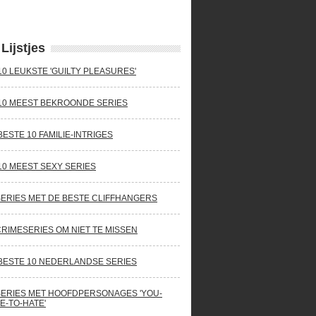
Lijstjes
10 LEUKSTE 'GUILTY PLEASURES'
10 MEEST BEKROONDE SERIES
BESTE 10 FAMILIE-INTRIGES
10 MEEST SEXY SERIES
SERIES MET DE BESTE CLIFFHANGERS
CRIMESERIES OM NIET TE MISSEN
BESTE 10 NEDERLANDSE SERIES
SERIES MET HOOFDPERSONAGES 'YOU-
E-TO-HATE'