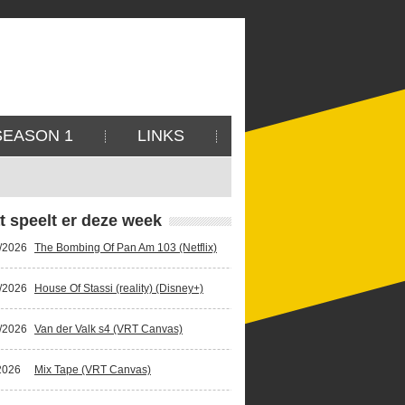
SEASON 1
LINKS
t speelt er deze week
/2026
The Bombing Of Pan Am 103 (Netflix)
/2026
House Of Stassi (reality) (Disney+)
/2026
Van der Valk s4 (VRT Canvas)
2026
Mix Tape (VRT Canvas)