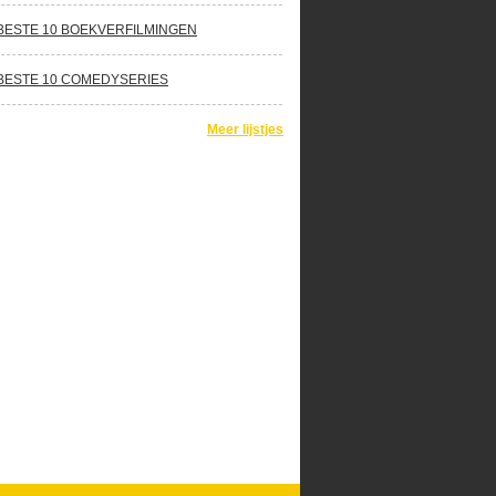
BESTE 10 BOEKVERFILMINGEN
BESTE 10 COMEDYSERIES
Meer lijstjes