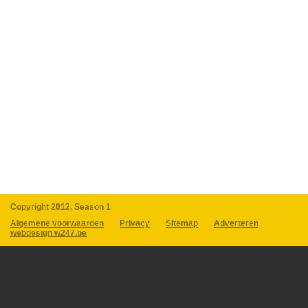
Copyright 2012, Season 1
Algemene voorwaarden
Privacy
Sitemap
Adverteren
webdesign w247.be