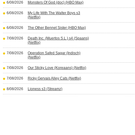
6/08/2026
Monsters Of God (doc) (HBO Max)
6/08/2026
My Life With The Walter Boys s3
(Netflix)
6/08/2026
The Other Bennet Sister (HBO Max)
7/08/2026
Death Inc. (Muertos S.L.) s4 (Spaans)
(Netflix)
7/08/2026
Operation Safed Sagar (Indisch)
(Netflix)
7/08/2026
Our Sticky Love (Koreaans) (Netflix)
7/08/2026
Ricky Gervais Alley Cats (Netflix)
8/08/2026
Lioness s3 (Streamz)