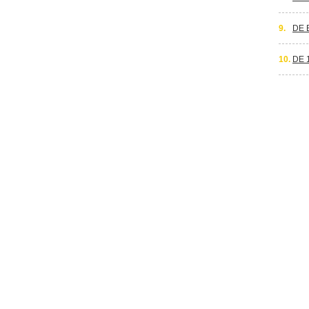
9.
DE 
10.
DE 