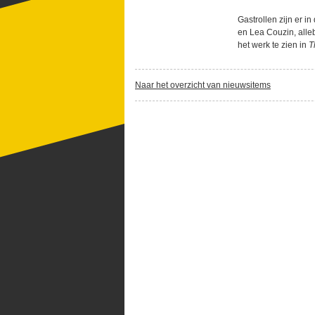
Gastrollen zijn er 
en Lea Couzin, alle
het werk te zien in
T
Naar het overzicht van nieuwsitems