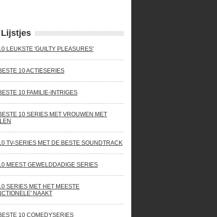
Lijstjes
10 LEUKSTE 'GUILTY PLEASURES'
BESTE 10 ACTIESERIES
BESTE 10 FAMILIE-INTRIGES
BESTE 10 SERIES MET VROUWEN MET
LEN
10 TV-SERIES MET DE BESTE SOUNDTRACK
10 MEEST GEWELDDADIGE SERIES
10 SERIES MET HET MEESTE
NCTIONELE' NAAKT
BESTE 10 COMEDYSERIES