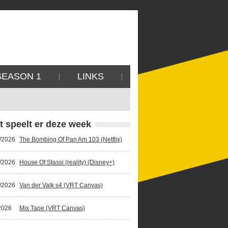
SEASON 1
LINKS
t speelt er deze week
/2026
The Bombing Of Pan Am 103 (Netflix)
/2026
House Of Stassi (reality) (Disney+)
/2026
Van der Valk s4 (VRT Canvas)
2026
Mix Tape (VRT Canvas)