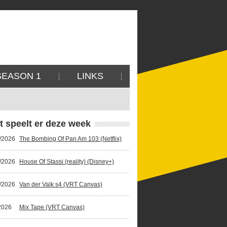
SEASON 1
LINKS
t speelt er deze week
/2026
The Bombing Of Pan Am 103 (Netflix)
/2026
House Of Stassi (reality) (Disney+)
/2026
Van der Valk s4 (VRT Canvas)
2026
Mix Tape (VRT Canvas)