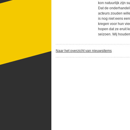
kon natuurlijk zijn
Dat de onderhandeli
acteurs zouden wille
is nog niet eens ee
kregen voor hun vie
hopen dat ze eruit 
seizoen. Wij houden
Naar het overzicht van nieuwsitems