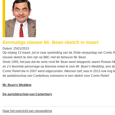
Eenmalige nieuwe Mr. Bean-sketch in maart
Datum: 25/01/2015
Op vrijdag 13 maart, zal er naar aanleiding van de 25ste verjaardag van Comic R
nieuwe sketch te zien zijn op BBC met de fameuze Mr. Bean.
Sinds 1995, het jaar dat de serie rond Mr. Bean werd stopgezet, waren Rowan A
en z’n favoriete personage op televisie enkel te zien
Mr. Bean’s Wedding
, een s
Comic Relief die in 2007 werd uitgezonden. Atkinson zelf, was in 2013 ook nog te
de aartsbisschop van Canterbury, eveneens in een sketch voor Comic Relief.
Mr. Bean’s Wedding
De aartsbisschop van Canterbury
Naar het overzicht van nieuwsitems