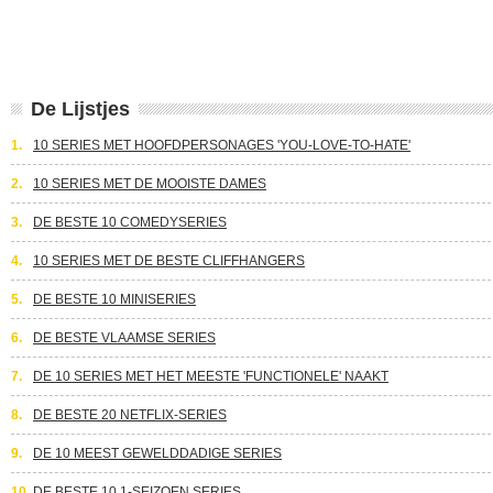
De Lijstjes
1.
10 SERIES MET HOOFDPERSONAGES 'YOU-LOVE-TO-HATE'
2.
10 SERIES MET DE MOOISTE DAMES
3.
DE BESTE 10 COMEDYSERIES
4.
10 SERIES MET DE BESTE CLIFFHANGERS
5.
DE BESTE 10 MINISERIES
6.
DE BESTE VLAAMSE SERIES
7.
DE 10 SERIES MET HET MEESTE 'FUNCTIONELE' NAAKT
8.
DE BESTE 20 NETFLIX-SERIES
9.
DE 10 MEEST GEWELDDADIGE SERIES
10.
DE BESTE 10 1-SEIZOEN SERIES