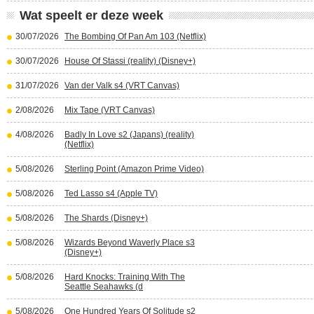
Wat speelt er deze week
30/07/2026
The Bombing Of Pan Am 103 (Netflix)
30/07/2026
House Of Stassi (reality) (Disney+)
31/07/2026
Van der Valk s4 (VRT Canvas)
2/08/2026
Mix Tape (VRT Canvas)
4/08/2026
Badly In Love s2 (Japans) (reality)
(Netflix)
5/08/2026
Sterling Point (Amazon Prime Video)
5/08/2026
Ted Lasso s4 (Apple TV)
5/08/2026
The Shards (Disney+)
5/08/2026
Wizards Beyond Waverly Place s3
(Disney+)
5/08/2026
Hard Knocks: Training With The
Seattle Seahawks (d
5/08/2026
One Hundred Years Of Solitude s2