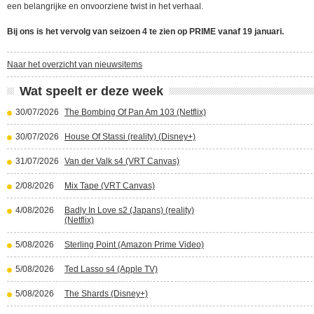
een belangrijke en onvoorziene twist in het verhaal.
Bij ons is het vervolg van seizoen 4 te zien op PRIME vanaf 19 januari.
Naar het overzicht van nieuwsitems
Wat speelt er deze week
30/07/2026
The Bombing Of Pan Am 103 (Netflix)
30/07/2026
House Of Stassi (reality) (Disney+)
31/07/2026
Van der Valk s4 (VRT Canvas)
2/08/2026
Mix Tape (VRT Canvas)
4/08/2026
Badly In Love s2 (Japans) (reality)
(Netflix)
5/08/2026
Sterling Point (Amazon Prime Video)
5/08/2026
Ted Lasso s4 (Apple TV)
5/08/2026
The Shards (Disney+)