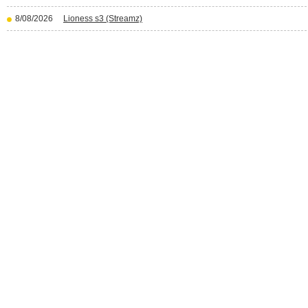
8/08/2026
Lioness s3 (Streamz)