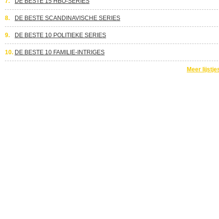
7.
DE BESTE 15 HBO-SERIES
8.
DE BESTE SCANDINAVISCHE SERIES
9.
DE BESTE 10 POLITIEKE SERIES
10.
DE BESTE 10 FAMILIE-INTRIGES
Meer lijstje