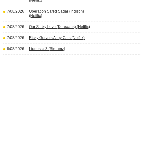
(Netflix)
7/08/2026
Operation Safed Sagar (Indisch)
(Netflix)
7/08/2026
Our Sticky Love (Koreaans) (Netflix)
7/08/2026
Ricky Gervais Alley Cats (Netflix)
8/08/2026
Lioness s3 (Streamz)